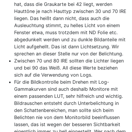
hat, dass die Graukarte bei 42 liegt, werden
Hauttöne je nach Hauttyp zwischen 30 und 70 IRE
liegen. Das heißt dann nicht, dass auch die
Ausleuchtung stimmt, zu helles Licht von einem
Fenster etwa, muss trotzdem mit ND Folie etc.
abgedunkelt werden und zu dunkle Bildanteile mit
Licht aufgehellt. Das ist dann Lichtsetzung. Wir
sprechen an dieser Stelle nur von der Belichtung.
Zwischen 70 und 80 IRE sollten die Lichter liegen
und bei 90 das Weiß. All diese Werte beziehen
sich auf die Verwendung von Logs.
Für die Bildkontrolle beim Drehen mit Log-
Gammakurven sind auch deshalb Monitore mit
einem passenden LUT, sehr hilfreich und wichtig.
Bildrauschen entsteht durch Unterbelichtung in
den Schattenbereichen, man sollte sich beim
Belichten nie von dem Monitorbild beeinflussen
lassen, das ist wegen der besseren Sichtbarkeit
eigentlich immer zu hell eingestellt. Wer nach dem