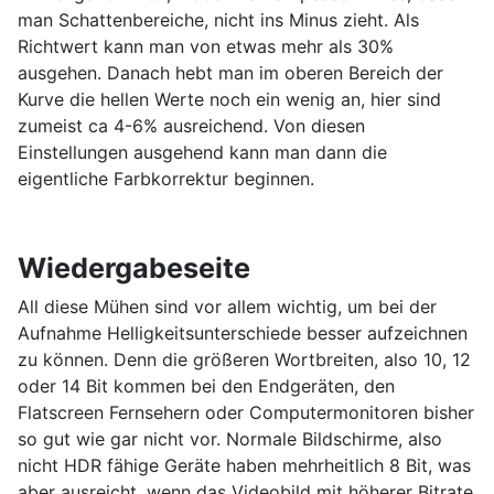
man Schattenbereiche, nicht ins Minus zieht. Als
Richtwert kann man von etwas mehr als 30%
ausgehen. Danach hebt man im oberen Bereich der
Kurve die hellen Werte noch ein wenig an, hier sind
zumeist ca 4-6% ausreichend. Von diesen
Einstellungen ausgehend kann man dann die
eigentliche Farbkorrektur beginnen.
Wiedergabeseite
All diese Mühen sind vor allem wichtig, um bei der
Aufnahme Helligkeitsunterschiede besser aufzeichnen
zu können. Denn die größeren Wortbreiten, also 10, 12
oder 14 Bit kommen bei den Endgeräten, den
Flatscreen Fernsehern oder Computermonitoren bisher
so gut wie gar nicht vor. Normale Bildschirme, also
nicht HDR fähige Geräte haben mehrheitlich 8 Bit, was
aber ausreicht, wenn das Videobild mit höherer Bitrate