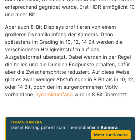
entsprechend gegradet wurde. Erst HDR ermöglicht 10
und mehr Bit.
Aber auch 8-Bit Displays profitieren von einem
größeren Dynamikumfang der Kameras. Denn
spätestens im Grading in 10, 12, 14 Bit werden die
verschiedenen Helligkeitsstufen auf das
Ausgabeformat übersetzt. Dabei werden in der Regel
die hellen und die Dunklen Endpunkte erhalten, dafür
aber die Zwischenschritte reduziert. Auf diese Weise
gibt es zwar weniger Abstufungen in 8 Bit als in 10, 12,
oder 14 Bit, doch der im aufgenommenen Motiv
vorhandene
Dynamikumfang
wird in 8 Bit übersetzt.
THEMA: KAMERA
Dieser Beitrag gehört zum Themenbereich
Kamera
.
Mehr zur Kamera