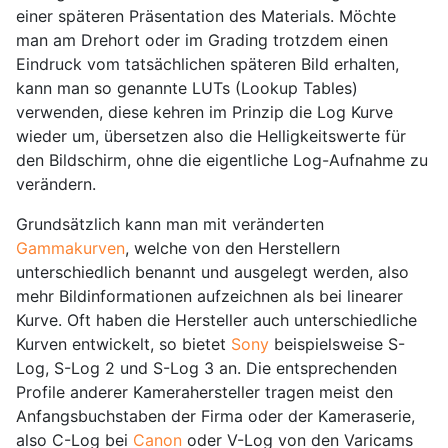
einer späteren Präsentation des Materials. Möchte
man am Drehort oder im Grading trotzdem einen
Eindruck vom tatsächlichen späteren Bild erhalten,
kann man so genannte LUTs (Lookup Tables)
verwenden, diese kehren im Prinzip die Log Kurve
wieder um, übersetzen also die Helligkeitswerte für
den Bildschirm, ohne die eigentliche Log-Aufnahme zu
verändern.
Grundsätzlich kann man mit veränderten
Gammakurven
, welche von den Herstellern
unterschiedlich benannt und ausgelegt werden, also
mehr Bildinformationen aufzeichnen als bei linearer
Kurve. Oft haben die Hersteller auch unterschiedliche
Kurven entwickelt, so bietet
Sony
beispielsweise S-
Log, S-Log 2 und S-Log 3 an. Die entsprechenden
Profile anderer Kamerahersteller tragen meist den
Anfangsbuchstaben der Firma oder der Kameraserie,
also C-Log bei
Canon
oder V-Log von den Varicams