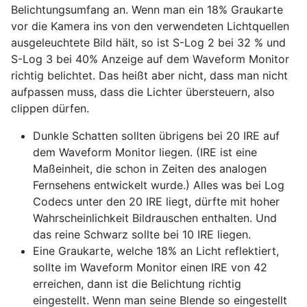
Belichtungsumfang an. Wenn man ein 18% Graukarte
vor die Kamera ins von den verwendeten Lichtquellen
ausgeleuchtete Bild hält, so ist S-Log 2 bei 32 % und
S-Log 3 bei 40% Anzeige auf dem Waveform Monitor
richtig belichtet. Das heißt aber nicht, dass man nicht
aufpassen muss, dass die Lichter übersteuern, also
clippen dürfen.
Dunkle Schatten sollten übrigens bei 20 IRE auf
dem Waveform Monitor liegen. (IRE ist eine
Maßeinheit, die schon in Zeiten des analogen
Fernsehens entwickelt wurde.) Alles was bei Log
Codecs unter den 20 IRE liegt, dürfte mit hoher
Wahrscheinlichkeit Bildrauschen enthalten. Und
das reine Schwarz sollte bei 10 IRE liegen.
Eine Graukarte, welche 18% an Licht reflektiert,
sollte im Waveform Monitor einen IRE von 42
erreichen, dann ist die Belichtung richtig
eingestellt. Wenn man seine Blende so eingestellt