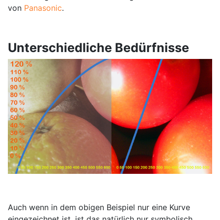
von
Panasonic
.
Unterschiedliche Bedürfnisse
Auch wenn in dem obigen Beispiel nur eine Kurve
eingezeichnet ist, ist das natürlich nur symbolisch