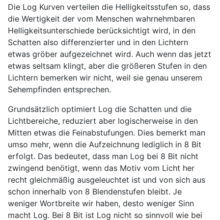
Die Log Kurven verteilen die Helligkeitsstufen so, dass
die Wertigkeit der vom Menschen wahrnehmbaren
Helligkeitsunterschiede berücksichtigt wird, in den
Schatten also differenzierter und in den Lichtern
etwas gröber aufgezeichnet wird. Auch wenn das jetzt
etwas seltsam klingt, aber die größeren Stufen in den
Lichtern bemerken wir nicht, weil sie genau unserem
Sehempfinden entsprechen.
Grundsätzlich optimiert Log die Schatten und die
Lichtbereiche, reduziert aber logischerweise in den
Mitten etwas die Feinabstufungen. Dies bemerkt man
umso mehr, wenn die Aufzeichnung lediglich in 8 Bit
erfolgt. Das bedeutet, dass man Log bei 8 Bit nicht
zwingend benötigt, wenn das Motiv vom Licht her
recht gleichmäßig ausgeleuchtet ist und von sich aus
schon innerhalb von 8 Blendenstufen bleibt. Je
weniger Wortbreite wir haben, desto weniger Sinn
macht Log. Bei 8 Bit ist Log nicht so sinnvoll wie bei