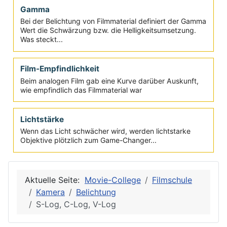
von Kamerasensoren oder analogem Film? Eine
Einführung...
Blende
Ohne sie wäre es kaum möglich, Filme oder Fotos zu
belichten. Wie sie funktioniert und was dahinter steckt...
Gamma
Bei der Belichtung von Filmmaterial definiert der Gamma
Wert die Schwärzung bzw. die Helligkeitsumsetzung.
Was steckt...
Film-Empfindlichkeit
Beim analogen Film gab eine Kurve darüber Auskunft,
wie empfindlich das Filmmaterial war
Lichtstärke