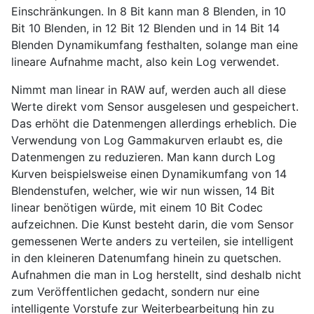
Einschränkungen. In 8 Bit kann man 8 Blenden, in 10
Bit 10 Blenden, in 12 Bit 12 Blenden und in 14 Bit 14
Blenden Dynamikumfang festhalten, solange man eine
lineare Aufnahme macht, also kein Log verwendet.
Nimmt man linear in RAW auf, werden auch all diese
Werte direkt vom Sensor ausgelesen und gespeichert.
Das erhöht die Datenmengen allerdings erheblich. Die
Verwendung von Log Gammakurven erlaubt es, die
Datenmengen zu reduzieren. Man kann durch Log
Kurven beispielsweise einen Dynamikumfang von 14
Blendenstufen, welcher, wie wir nun wissen, 14 Bit
linear benötigen würde, mit einem 10 Bit Codec
aufzeichnen. Die Kunst besteht darin, die vom Sensor
gemessenen Werte anders zu verteilen, sie intelligent
in den kleineren Datenumfang hinein zu quetschen.
Aufnahmen die man in Log herstellt, sind deshalb nicht
zum Veröffentlichen gedacht, sondern nur eine
intelligente Vorstufe zur Weiterbearbeitung hin zu