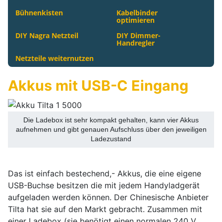
Bühnenkisten
Kabelbinder
optimieren
DIY Nagra Netzteil
DIY Dimmer-
Handregler
Netzteile weiternutzen
Akkus mit USB-C Eingang
Die Ladebox ist sehr kompakt gehalten, kann vier Akkus
aufnehmen und gibt genauen Aufschluss über den jeweiligen
Ladezustand
Das ist einfach bestechend,- Akkus, die eine eigene
USB-Buchse besitzen die mit jedem Handyladgerät
aufgeladen werden können. Der Chinesische Anbieter
Tilta hat sie auf den Markt gebracht. Zusammen mit
einer Ladebox (sie benötigt einen normalen 240 V