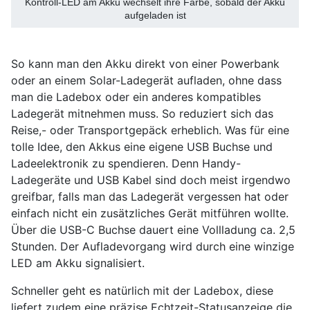
Kontroll-LED am Akku wechselt ihre Farbe, sobald der Akku
aufgeladen ist
So kann man den Akku direkt von einer Powerbank
oder an einem Solar-Ladegerät aufladen, ohne dass
man die Ladebox oder ein anderes kompatibles
Ladegerät mitnehmen muss. So reduziert sich das
Reise,- oder Transportgepäck erheblich. Was für eine
tolle Idee, den Akkus eine eigene USB Buchse und
Ladeelektronik zu spendieren. Denn Handy-
Ladegeräte und USB Kabel sind doch meist irgendwo
greifbar, falls man das Ladegerät vergessen hat oder
einfach nicht ein zusätzliches Gerät mitführen wollte.
Über die USB-C Buchse dauert eine Vollladung ca. 2,5
Stunden. Der Aufladevorgang wird durch eine winzige
LED am Akku signalisiert.
Schneller geht es natürlich mit der Ladebox, diese
liefert zudem eine präzise Echtzeit-Statusanzeige die