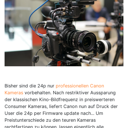
Bisher sind die 24p nur
professionellen Canon
Kameras
vorbehalten. Nach restriktiver Aussparung
der klassischen Kino-Bildfrequenz in preiswerteren
Consumer Kameras, liefert Canon nun auf Druck der
User die 24p per Firmware update nach... Um
Preistunterschiede zu den teuren Kameras
rechtfertigen zu können, lassen eigentlich alle