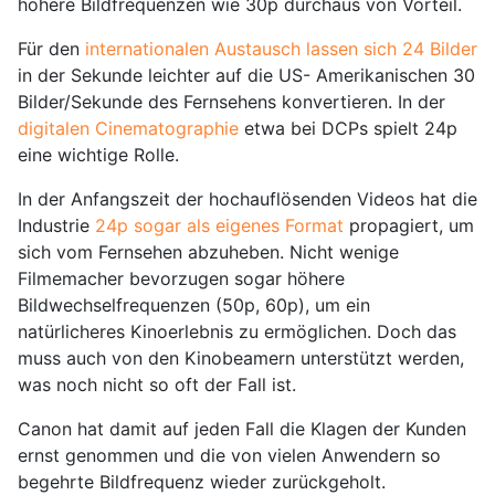
höhere Bildfrequenzen wie 30p durchaus von Vorteil.
Für den
internationalen Austausch lassen sich 24 Bilder
in der Sekunde leichter auf die US- Amerikanischen 30
Bilder/Sekunde des Fernsehens konvertieren. In der
digitalen Cinematographie
etwa bei DCPs spielt 24p
eine wichtige Rolle.
In der Anfangszeit der hochauflösenden Videos hat die
Industrie
24p sogar als eigenes Format
propagiert, um
sich vom Fernsehen abzuheben. Nicht wenige
Filmemacher bevorzugen sogar höhere
Bildwechselfrequenzen (50p, 60p), um ein
natürlicheres Kinoerlebnis zu ermöglichen. Doch das
muss auch von den Kinobeamern unterstützt werden,
was noch nicht so oft der Fall ist.
Canon hat damit auf jeden Fall die Klagen der Kunden
ernst genommen und die von vielen Anwendern so
begehrte Bildfrequenz wieder zurückgeholt.