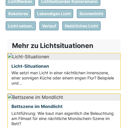
Lichtflecken
Lichtsetzender Kameramann
Kokolores
Lebendiges Licht
Sonnenlicht
Licht setzen,
Verlauf
Natürliches Licht
Mehr zu Lichtsituationen
Licht-Situationen
Wie setzt man Licht in einer nächtlichen Innenszene,
einer sonnigen Küche oder einem engen Flur? Beispiele
und...
Bettszene im Mondlicht
Lichtführung: Wie baut man eigentlich die Beleuchtung
am Filmset für eine nächtliche Mondschein-Szene im
Bett?