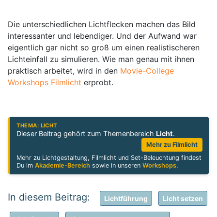
Die unterschiedlichen Lichtflecken machen das Bild
interessanter und lebendiger. Und der Aufwand war
eigentlich gar nicht so groß um einen realistischeren
Lichteinfall zu simulieren. Wie man genau mit ihnen
praktisch arbeitet, wird in den
Movie-College
Workshops Filmlicht
erprobt.
THEMA: LICHT
Dieser Beitrag gehört zum Themenbereich
Licht
.
Mehr zu Filmlicht
Mehr zu Lichtgestaltung, Filmlicht und Set-Beleuchtung findest
Du im
Akademie-Bereich
sowie in unseren
Workshops
.
Lichtführung
Licht setzen