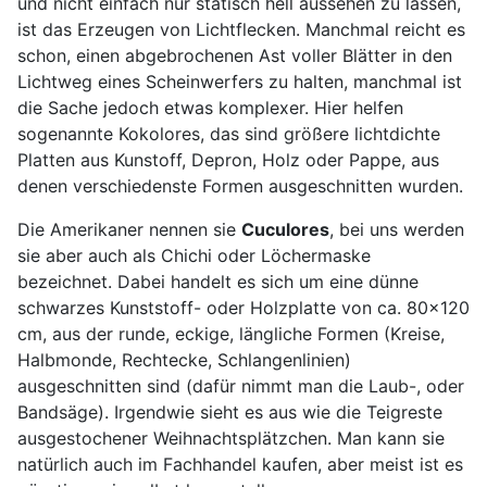
und nicht einfach nur statisch hell aussehen zu lassen,
ist das Erzeugen von Lichtflecken. Manchmal reicht es
schon, einen abgebrochenen Ast voller Blätter in den
Lichtweg eines Scheinwerfers zu halten, manchmal ist
die Sache jedoch etwas komplexer. Hier helfen
sogenannte Kokolores, das sind größere lichtdichte
Platten aus Kunstoff, Depron, Holz oder Pappe, aus
denen verschiedenste Formen ausgeschnitten wurden.
Die Amerikaner nennen sie
Cuculores
, bei uns werden
sie aber auch als Chichi oder Löchermaske
bezeichnet. Dabei handelt es sich um eine dünne
schwarzes Kunststoff- oder Holzplatte von ca. 80x120
cm, aus der runde, eckige, längliche Formen (Kreise,
Halbmonde, Rechtecke, Schlangenlinien)
ausgeschnitten sind (dafür nimmt man die Laub-, oder
Bandsäge). Irgendwie sieht es aus wie die Teigreste
ausgestochener Weihnachtsplätzchen. Man kann sie
natürlich auch im Fachhandel kaufen, aber meist ist es