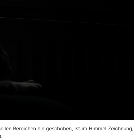
ellen Bereichen hin geschoben, ist im Himmel Zeichnung,
e.