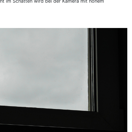
ht im Schatten wird bei der Kamera mit hohem