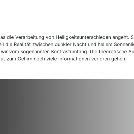
was die Verarbeitung von Helligkeitsunterschieden angeht.
weil die Realität zwischen dunkler Nacht und hellem Sonnenl
en wir vom sogenannten Kontrastumfang. Die theoretische Au
ut zum Gehirn noch viele Informationen verloren gehen.