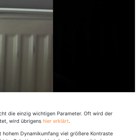
cht die einzig wichtigen Parameter. Oft wird der
tet, wird übrigens
hier erklärt
.
it hohem Dynamikumfang viel größere Kontraste