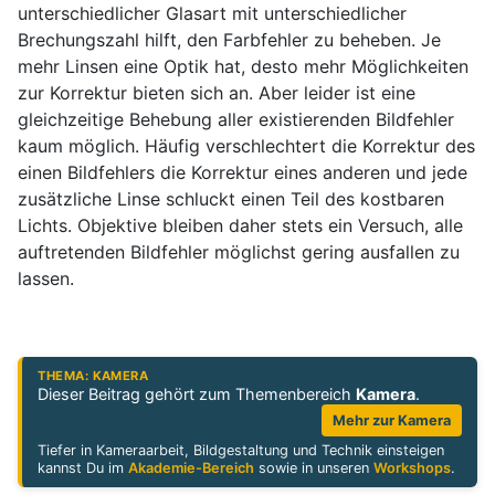
unterschiedlicher Glasart mit unterschiedlicher
Brechungszahl hilft, den Farbfehler zu beheben. Je
mehr Linsen eine Optik hat, desto mehr Möglichkeiten
zur Korrektur bieten sich an. Aber leider ist eine
gleichzeitige Behebung aller existierenden Bildfehler
kaum möglich. Häufig verschlechtert die Korrektur des
einen Bildfehlers die Korrektur eines anderen und jede
zusätzliche Linse schluckt einen Teil des kostbaren
Lichts. Objektive bleiben daher stets ein Versuch, alle
auftretenden Bildfehler möglichst gering ausfallen zu
lassen.
THEMA: KAMERA
Dieser Beitrag gehört zum Themenbereich
Kamera
.
Mehr zur Kamera
Tiefer in Kameraarbeit, Bildgestaltung und Technik einsteigen
kannst Du im
Akademie-Bereich
sowie in unseren
Workshops
.