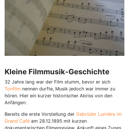
Kleine Filmmusik-Geschichte
32 Jahre lang war der Film stumm, bevor er sich
Tonfilm
nennen durfte, Musik jedoch war immer zu
hören. Hier ein kurzer historischer Abriss von den
Anfängen:
Bereits die erste Vorstellung der
Gebrüder Lumiére im
Grand Café
am 28.12.1895 mit kurzen
dokumentarischen Filmenreview. Ankunft eines Zuges,