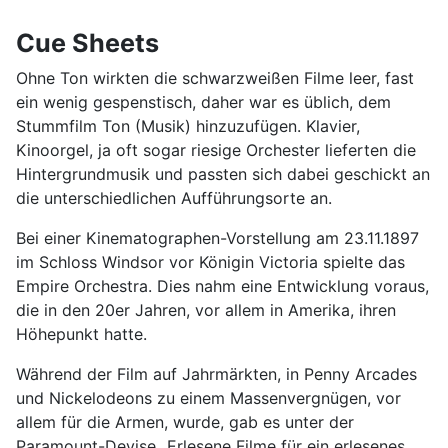
Cue Sheets
Ohne Ton wirkten die schwarzweißen Filme leer, fast
ein wenig gespenstisch, daher war es üblich, dem
Stummfilm Ton (Musik) hinzuzufügen. Klavier,
Kinoorgel, ja oft sogar riesige Orchester lieferten die
Hintergrundmusik und passten sich dabei geschickt an
die unterschiedlichen Aufführungsorte an.
Bei einer Kinematographen-Vorstellung am 23.11.1897
im Schloss Windsor vor Königin Victoria spielte das
Empire Orchestra. Dies nahm eine Entwicklung voraus,
die in den 20er Jahren, vor allem in Amerika, ihren
Höhepunkt hatte.
Während der Film auf Jahrmärkten, in Penny Arcades
und Nickelodeons zu einem Massenvergnügen, vor
allem für die Armen, wurde, gab es unter der
Paramount-Devise „Erlesene Filme für ein erlesenes