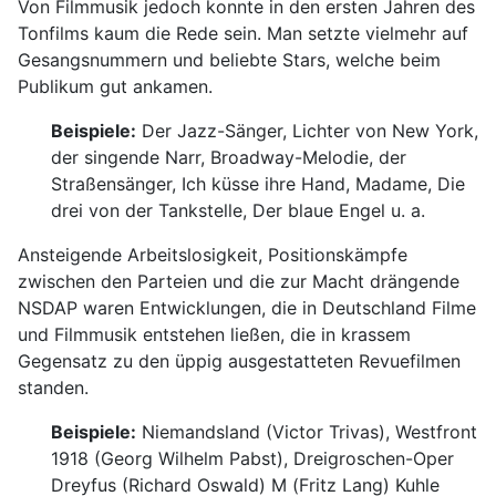
Von Filmmusik jedoch konnte in den ersten Jahren des
Tonfilms kaum die Rede sein. Man setzte vielmehr auf
Gesangsnummern und beliebte Stars, welche beim
Publikum gut ankamen.
Beispiele:
Der Jazz-Sänger, Lichter von New York,
der singende Narr, Broadway-Melodie, der
Straßensänger, Ich küsse ihre Hand, Madame, Die
drei von der Tankstelle, Der blaue Engel u. a.
Ansteigende Arbeitslosigkeit, Positionskämpfe
zwischen den Parteien und die zur Macht drängende
NSDAP waren Entwicklungen, die in Deutschland Filme
und Filmmusik entstehen ließen, die in krassem
Gegensatz zu den üppig ausgestatteten Revuefilmen
standen.
Beispiele:
Niemandsland (Victor Trivas), Westfront
1918 (Georg Wilhelm Pabst), Dreigroschen-Oper
Dreyfus (Richard Oswald) M (Fritz Lang) Kuhle