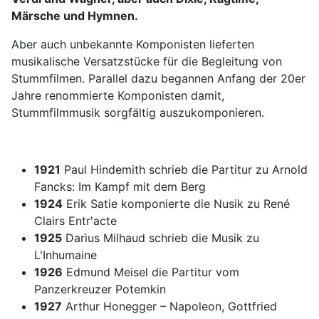
Märsche und Hymnen.
Aber auch unbekannte Komponisten lieferten
musikalische Versatzstücke für die Begleitung von
Stummfilmen. Parallel dazu begannen Anfang der 20er
Jahre renommierte Komponisten damit,
Stummfilmmusik sorgfältig auszukomponieren.
1921
Paul Hindemith schrieb die Partitur zu Arnold
Fancks: Im Kampf mit dem Berg
1924
Erik Satie komponierte die Nusik zu René
Clairs Entr'acte
1925
Darìus Milhaud schrieb die Musik zu
L'Inhumaine
1926
Edmund Meisel die Partitur vom
Panzerkreuzer Potemkin
1927
Arthur Honegger – Napoleon, Gottfried