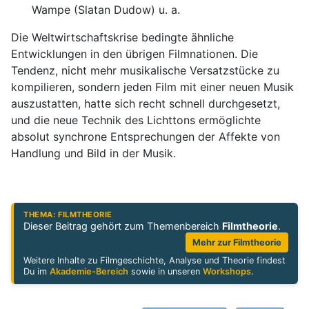
Wampe (Slatan Dudow) u. a.
Die Weltwirtschaftskrise bedingte ähnliche
Entwicklungen in den übrigen Filmnationen. Die
Tendenz, nicht mehr musikalische Versatzstücke zu
kompilieren, sondern jeden Film mit einer neuen Musik
auszustatten, hatte sich recht schnell durchgesetzt,
und die neue Technik des Lichttons ermöglichte
absolut synchrone Entsprechungen der Affekte von
Handlung und Bild in der Musik.
THEMA: FILMTHEORIE
Dieser Beitrag gehört zum Themenbereich
Filmtheorie
.
Mehr zur Filmtheorie
Weitere Inhalte zu Filmgeschichte, Analyse und Theorie findest
Du im
Akademie-Bereich
sowie in unseren
Workshops
.