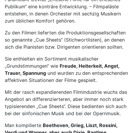
Publikum“ eine konträre Entwicklung. – Filmpaläste
entstehen, in denen Orchester mit sechzig Musikern
zum üblichen Komfort gehören.
Zu den Filmen lieferten die Produktionsgesellschaften
so genannte „Cue Sheets“ (Stichwortlisten), an denen
sich die Pianisten bzw. Dirigenten orientieren sollten.
Sie enthielten ein Sortiment musikalischer
„Grundstimmungen“ wie
Freude, Heiterkeit, Angst,
Trauer, Spannung
und wurden zu den entsprechenden
affektiven Situationen der Filme gespielt.
Mit der rasch expandierenden Filmindustrie wuchs das
Angebot an differenzierteren, aber immer noch stark
typisierenden „Cue Sheets“. Diese bedienten sich auch
bei der sinfonischen Musik und bei der Opernmusik.
Man kompilierte
Beethoven, Grieg, Liszt, Rossini,
Verdi und Wagner, aber auch Dixie, Ragtime,