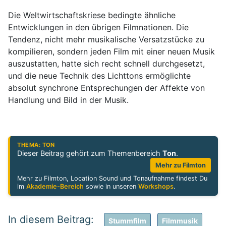
Die Weltwirtschaftskriese bedingte ähnliche
Entwicklungen in den übrigen Filmnationen. Die
Tendenz, nicht mehr musikalische Versatzstücke zu
kompilieren, sondern jeden Film mit einer neuen Musik
auszustatten, hatte sich recht schnell durchgesetzt,
und die neue Technik des Lichttons ermöglichte
absolut synchrone Entsprechungen der Affekte von
Handlung und Bild in der Musik.
THEMA: TON
Dieser Beitrag gehört zum Themenbereich
Ton
.
Mehr zu Filmton
Mehr zu Filmton, Location Sound und Tonaufnahme findest Du
im
Akademie-Bereich
sowie in unseren
Workshops
.
Stummfilm
Filmmusik