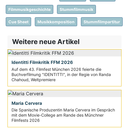
Filmmusikgeschichte
Stummfilmmusik
Cue Sheet
Musikkomposition
Stummfilmpartitur
Weitere neue Artikel
Identitti Filmkritik FFM 2026
Auf dem 43. Filmfest München 2026 feierte die
Buchverfilmung "IDENTITTI", in der Regie von Randa
Chahoud, Weltpremiere
Maria Cervera
Die Spanische Produzentin Maria Cervera im Gespräch
mit dem Movie-College am Rande des Münchner
Filmfests 2026