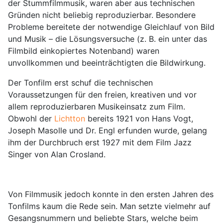
der Stummfilmmusik, waren aber aus technischen
Gründen nicht beliebig reproduzierbar. Besondere
Probleme bereitete der notwendige Gleichlauf von Bild
und Musik – die Lösungsversuche (z. B. ein unter das
Filmbild einkopiertes Notenband) waren
unvollkommen und beeinträchtigten die Bildwirkung.
Der Tonfilm erst schuf die technischen
Voraussetzungen für den freien, kreativen und vor
allem reproduzierbaren Musikeinsatz zum Film.
Obwohl der
Lichtton
bereits 1921 von Hans Vogt,
Joseph Masolle und Dr. Engl erfunden wurde, gelang
ihm der Durchbruch erst 1927 mit dem Film Jazz
Singer von Alan Crosland.
Von Filmmusik jedoch konnte in den ersten Jahren des
Tonfilms kaum die Rede sein. Man setzte vielmehr auf
Gesangsnummern und beliebte Stars, welche beim