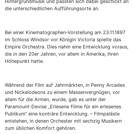
Hintergrundmusik und passten sich dabei geschickt an
die unterschiedlichen Aufführungsorte an.
Bei einer Kinematographen-Vorstellung am 23.11.1897
im Schloss Windsor vor Königin Victoria spielte das
Empire Orchestra. Dies nahm eine Entwicklung voraus,
die in den 20er Jahren, vor allem in Amerika, ihren
Höhepunkt hatte.
Während der Film auf Jahrmärkten, in Penny Arcades
und Nickelodeons zu einem Massenvergnügen, vor
allem für die Armen, wurde, gab es unter der
Paramount-Devise „Erlesene Filme für ein erlesenes
Publikum“ eine konträre Entwicklung. – Filmpaläste
entstehen, in denen Orchester mit sechzig Musikern
zum üblichen Komfort gehören.