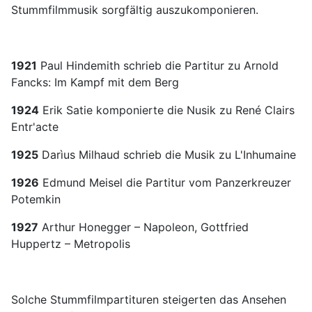
Stummfilmmusik sorgfältig auszukomponieren.
1921
Paul Hindemith schrieb die Partitur zu Arnold
Fancks: Im Kampf mit dem Berg
1924
Erik Satie komponierte die Nusik zu René Clairs
Entr'acte
1925
Darìus Milhaud schrieb die Musik zu L'Inhumaine
1926
Edmund Meisel die Partitur vom Panzerkreuzer
Potemkin
1927
Arthur Honegger – Napoleon, Gottfried
Huppertz – Metropolis
Solche Stummfilmpartituren steigerten das Ansehen