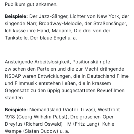
Publikum gut ankamen.
Beispiele:
Der Jazz-Sänger, Lichter von New York, der
singende Narr, Broadway-Melodie, der Straßensänger,
Ich küsse ihre Hand, Madame, Die drei von der
Tankstelle, Der blaue Engel u. a.
Ansteigende Arbeitslosigkeit, Positionskämpfe
zwischen den Parteien und die zur Macht drängende
NSDAP waren Entwicklungen, die in Deutschland Filme
und Filmmusik entstehen ließen, die in krassem
Gegensatz zu den üppig ausgestatteten Revuefilmen
standen.
Beispiele:
Niemandsland (Victor Trivas), Westfront
1918 (Georg Wilhelm Pabst), Dreigroschen-Oper
Dreyfus (Richard Oswald) M (Fritz Lang) Kuhle
Wampe (Slatan Dudow) u. a.