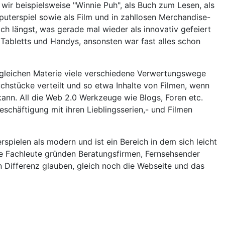
ir beispielsweise "Winnie Puh", als Buch zum Lesen, als
mputerspiel sowie als Film und in zahllosen Merchandise-
ch längst, was gerade mal wieder als innovativ gefeiert
n Tabletts und Handys, ansonsten war fast alles schon
 gleichen Materie viele verschiedene Verwertungswege
chstücke verteilt und so etwa Inhalte von Filmen, wenn
 kann. All die Web 2.0 Werkzeuge wie Blogs, Foren etc.
schäftigung mit ihren Lieblingsserien,- und Filmen
pielen als modern und ist ein Bereich in dem sich leicht
te Fachleute gründen Beratungsfirmen, Fernsehsender
n Differenz glauben, gleich noch die Webseite und das