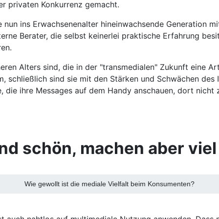
der privaten Konkurrenz gemacht.
e nun ins Erwachsenenalter hineinwachsende Generation mit
rne Berater, die selbst keinerlei praktische Erfahrung besit
ren.
heren Alters sind, die in der "transmedialen" Zukunft eine 
, schließlich sind sie mit den Stärken und Schwächen des
, die ihre Messages auf dem Handy anschauen, dort nicht 
d schön, machen aber viel A
Wie gewollt ist die mediale Vielfalt beim Konsumenten?
Kunst auch nahtlos auf multimediale Nutzung anwenden. Dass 