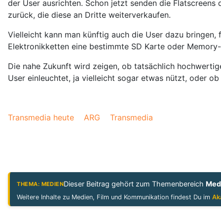
der User ausrichten. Schon jetzt senden die Flatscreens
zurück, die diese an Dritte weiterverkaufen.
Vielleicht kann man künftig auch die User dazu bringen,
Elektronikketten eine bestimmte SD Karte oder Memory-
Die nahe Zukunft wird zeigen, ob tatsächlich hochwerti
User einleuchtet, ja vielleicht sogar etwas nützt, oder 
Transmedia heute
ARG
Transmedia
Dieser Beitrag gehört zum Themenbereich
Med
THEMA: MEDIEN
Weitere Inhalte zu Medien, Film und Kommunikation findest Du im
Ak