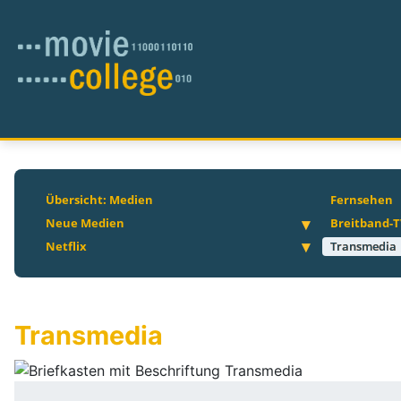
Übersicht: Medien
Fernsehen
Neue Medien
Breitband-T
Netflix
Transmedia
Transmedia