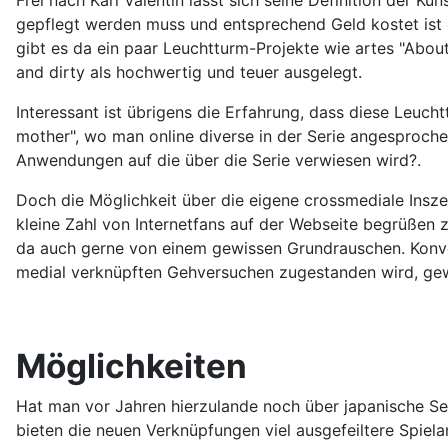
gepflegt werden muss und entsprechend Geld kostet ist 
gibt es da ein paar Leuchtturm-Projekte wie artes "About
and dirty als hochwertig und teuer ausgelegt.
Interessant ist übrigens die Erfahrung, dass diese Leuch
mother", wo man online diverse in der Serie angesprochen
Anwendungen auf die über die Serie verwiesen wird?.
Doch die Möglichkeit über die eigene crossmediale Inszen
kleine Zahl von Internetfans auf der Webseite begrüßen 
da auch gerne von einem gewissen Grundrauschen. Konvent
medial verknüpften Gehversuchen zugestanden wird, ge
Möglichkeiten
Hat man vor Jahren hierzulande noch über japanische Ser
bieten die neuen Verknüpfungen viel ausgefeiltere Spiel