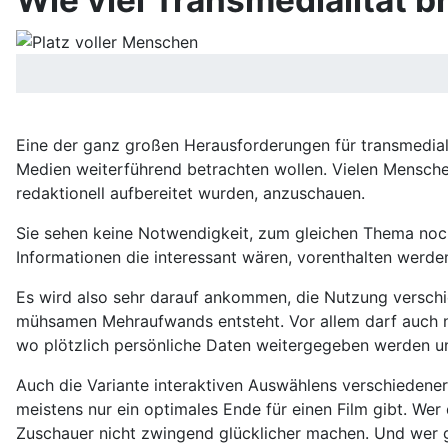
Wie viel Transmedialität 
Eine der ganz großen Herausforderungen für transmedi
Medien weiterführend betrachten wollen. Vielen Mensche
redaktionell aufbereitet wurden, anzuschauen.
Sie sehen keine Notwendigkeit, zum gleichen Thema noch
Informationen die interessant wären, vorenthalten werde
Es wird also sehr darauf ankommen, die Nutzung versc
mühsamen Mehraufwands entsteht. Vor allem darf auch nic
wo plötzlich persönliche Daten weitergegeben werden un
Auch die Variante interaktiven Auswählens verschiedene
meistens nur ein optimales Ende für einen Film gibt. We
Zuschauer nicht zwingend glücklicher machen. Und wer 