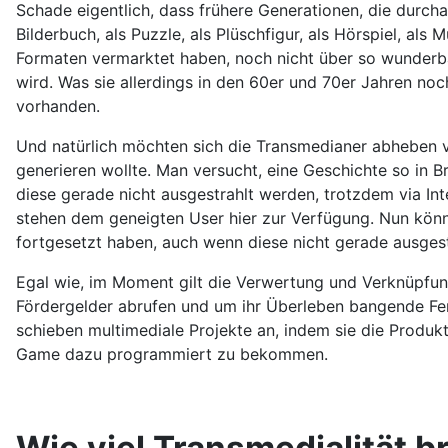
Schade eigentlich, dass frühere Generationen, die durch
Bilderbuch, als Puzzle, als Plüschfigur, als Hörspiel, al
Formaten vermarktet haben, noch nicht über so wunderbare
wird. Was sie allerdings in den 60er und 70er Jahren noc
vorhanden.
Und natürlich möchten sich die Transmedianer abheben v
generieren wollte. Man versucht, eine Geschichte so in 
diese gerade nicht ausgestrahlt werden, trotzdem via Int
stehen dem geneigten User hier zur Verfügung. Nun könnt
fortgesetzt haben, auch wenn diese nicht gerade ausgest
Egal wie, im Moment gilt die Verwertung und Verknüpfung
Fördergelder abrufen und um ihr Überleben bangende Fer
schieben multimediale Projekte an, indem sie die Produk
Game dazu programmiert zu bekommen.