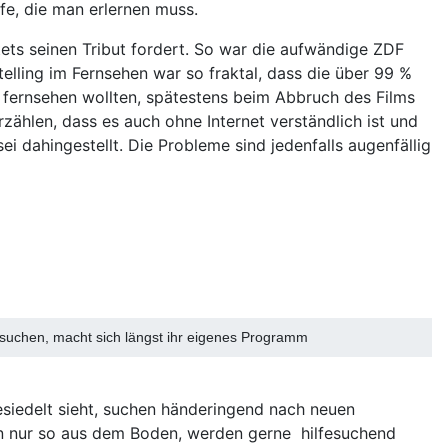
fe, die man erlernen muss.
ets seinen Tribut fordert. So war die aufwändige ZDF
elling im Fernsehen war so fraktal, dass die über 99 %
ch fernsehen wollten, spätestens beim Abbruch des Films
zählen, dass es auch ohne Internet verständlich ist und
i dahingestellt. Die Probleme sind jedenfalls augenfällig
rsuchen, macht sich längst ihr eigenes Programm
esiedelt sieht, suchen händeringend nach neuen
nen nur so aus dem Boden, werden gerne hilfesuchend