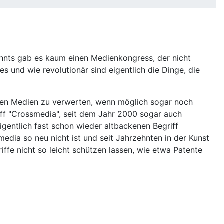
ehnts gab es kaum einen Medienkongress, der nicht
 und wie revolutionär sind eigentlich die Dinge, die
vielen Medien zu verwerten, wenn möglich sogar noch
iff "Crossmedia", seit dem Jahr 2000 sogar auch
gentlich fast schon wieder altbackenen Begriff
ia so neu nicht ist und seit Jahrzehnten in der Kunst
ffe nicht so leicht schützen lassen, wie etwa Patente