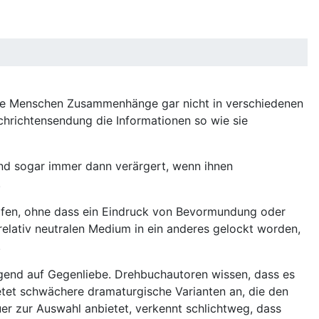
ele Menschen Zusammenhänge gar nicht in verschiedenen
chrichtensendung die Informationen so wie sie
ind sogar immer dann verärgert, wenn ihnen
.
pfen, ohne dass ein Eindruck von Bevormundung oder
elativ neutralen Medium in ein anderes gelockt worden,
.
ngend auf Gegenliebe. Drehbuchautoren wissen, dass es
ietet schwächere dramaturgische Varianten an, die den
 zur Auswahl anbietet, verkennt schlichtweg, dass