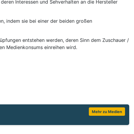
deren Interessen und Sehverhalten an die Hersteller
n, indem sie bei einer der beiden großen
knüpfungen entstehen werden, deren Sinn dem Zuschauer /
tigen Medienkonsums einreihen wird.
Mehr zu Medien