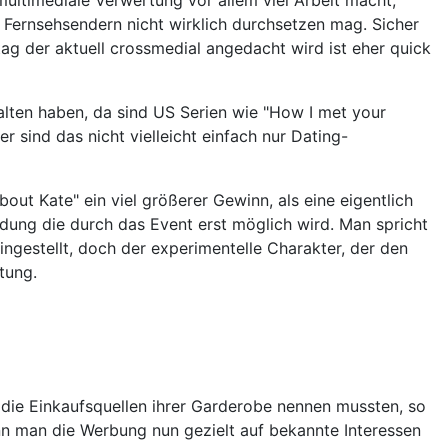
 Fernsehsendern nicht wirklich durchsetzen mag. Sicher
tag der aktuell crossmedial angedacht wird ist eher quick
halten haben, da sind US Serien wie "How I met your
 sind das nicht vielleicht einfach nur Dating-
out Kate" ein viel größerer Gewinn, als eine eigentlich
dung die durch das Event erst möglich wird. Man spricht
ngestellt, doch der experimentelle Charakter, der den
tung.
d die Einkaufsquellen ihrer Garderobe nennen mussten, so
nn man die Werbung nun gezielt auf bekannte Interessen