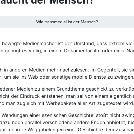
braucht der Mensch?
Wie transmedial ist der Mensch?
al bewegte Medienmacher ist der Umstand, dass extrem vi
n genügt es völlig, in einem Dokumentarfilm oder einer Na
 in anderen Medien mehr nachzulesen. Im Gegenteil, sie s
n, um sie ins Web oder sonstige mobile Dienste zu zwingen
hiedener Medien zu einem Grundthema geschickt zu verknü
ht der Eindruck entstehen, man sei von einem eigentlich r
d man zugleich mit Werbepakete aller Art zugetextet wird
r Wendungen einer szenischen Geschichte, stößt nicht zwi
r dazu noch parallel verschiedene andere Enden anbietet, b
gar mehrere Weggabelungen einer Geschichte dem Zuschauer