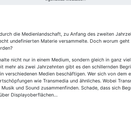
a durch die Medienlandschaft, zu Anfang des zweiten Jahrz
echt undefinierten Materie versammelte. Doch worum geht es
erden?
Inhalte nicht nur in einem Medium, sondern gleich in ganz 
it mehr als zwei Jahrzehnten gibt es den schillernden Begr
 in verschiedenen Medien beschäftigen. Wer sich von dem ei
tschöpfungen wie Transmedia und ähnliches. Wobei Transmed
, Musik und Sound zusammenfinden. Schade, dass sich Begri
 über Displayoberflächen…