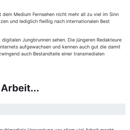
 dem Medium Fernsehen nicht mehr all zu viel im Sinn
zen und lediglich fleißig nach internationalen Best
Art digitalen Jungbrunnen sehen. Die jüngeren Redakteure
 Internets aufgewachsen und kennen auch gut die damit
zwingend auch Bestandteile einer transmedialen
rbeit...
multimediale Verwertung vor allem viel Arbeit macht,