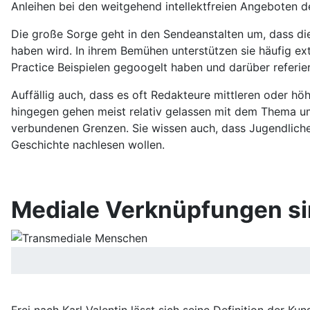
Anleihen bei den weitgehend intellektfreien Angeboten 
Die große Sorge geht in den Sendeanstalten um, dass di
haben wird. In ihrem Bemühen unterstützen sie häufig exte
Practice Beispielen gegoogelt haben und darüber referie
Auffällig auch, dass es oft Redakteure mittleren oder hö
hingegen gehen meist relativ gelassen mit dem Thema um
verbundenen Grenzen. Sie wissen auch, dass Jugendliche
Geschichte nachlesen wollen.
Mediale Verknüpfungen sin
Frei nach Karl Valentin lässt sich seine Definition der 