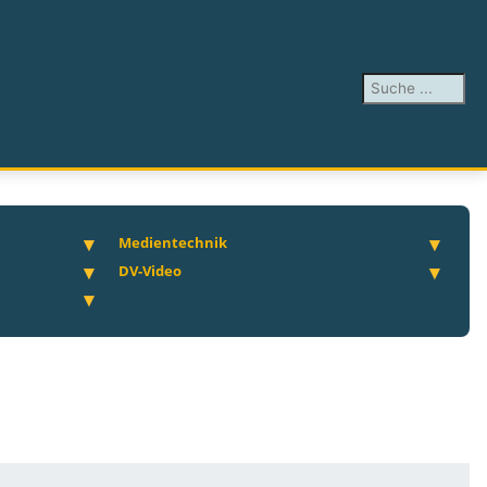
Suchen ...
Medientechnik
DV-Video