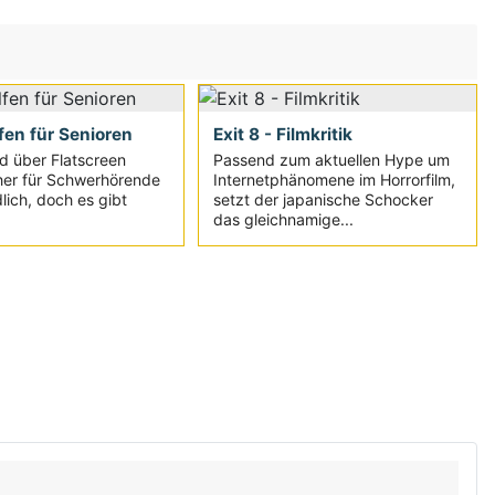
fen für Senioren
Exit 8 - Filmkritik
d über Flatscreen
Passend zum aktuellen Hype um
her für Schwerhörende
Internetphänomene im Horrorfilm,
lich, doch es gibt
setzt der japanische Schocker
das gleichnamige...