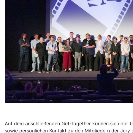
Auf dem anschließenden Get-together können sich die Tei
sowie persönlichen Kontakt zu den Mitgliedern der Jury 