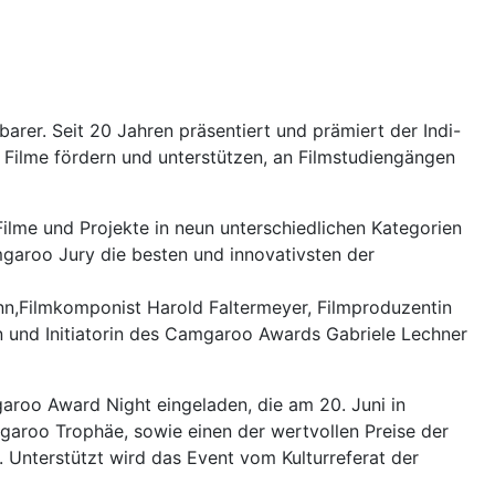
er. Seit 20 Jahren präsentiert und prämiert der Indi-
e Filme fördern und unterstützen, an Filmstudiengängen
ilme und Projekte in neun unterschiedlichen Kategorien
aroo Jury die besten und innovativsten der
nn,Filmkomponist Harold Faltermeyer, Filmproduzentin
 und Initiatorin des Camgaroo Awards Gabriele Lechner
roo Award Night eingeladen, die am 20. Juni in
mgaroo Trophäe, sowie einen der wertvollen Preise der
Unterstützt wird das Event vom Kulturreferat der