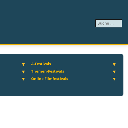
Suchen ...
A-Festivals
Themen-Festivals
Online Filmfestivals