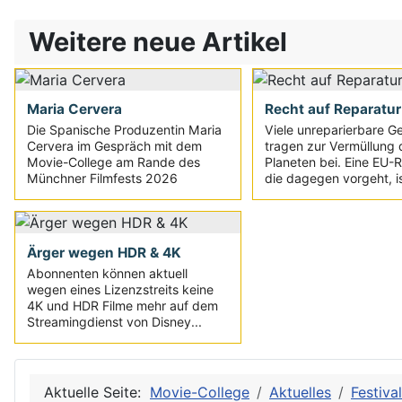
Weitere neue Artikel
Maria Cervera
Recht auf Reparatur
Die Spanische Produzentin Maria
Viele unreparierbare G
Cervera im Gespräch mit dem
tragen zur Vermüllung 
Movie-College am Rande des
Planeten bei. Eine EU-Ri
Münchner Filmfests 2026
die dagegen vorgeht, is
Ärger wegen HDR & 4K
Abonnenten können aktuell
wegen eines Lizenzstreits keine
4K und HDR Filme mehr auf dem
Streamingdienst von Disney...
Aktuelle Seite:
Movie-College
Aktuelles
Festiva