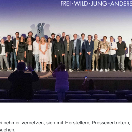
lnehmer vernetzen, sich mit Herstellern, Pressevertretern
suchen.