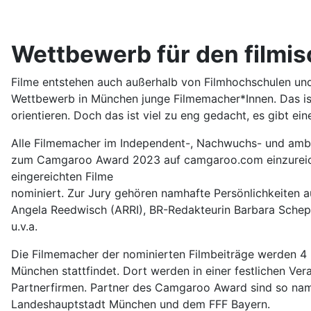
Wettbewerb für den film
Filme entstehen auch außerhalb von Filmhochschulen und
Wettbewerb in München junge Filmemacher*Innen. Das ist 
orientieren. Doch das ist viel zu eng gedacht, es gibt ein
Alle Filmemacher im Independent-, Nachwuchs- und ambit
zum Camgaroo Award 2023 auf camgaroo.com einzureiche
eingereichten Filme
nominiert. Zur Jury gehören namhafte Persönlichkeiten
Angela Reedwisch (ARRI), BR-Redakteurin Barbara Schepa
u.v.a.
Die Filmemacher der nominierten Filmbeiträge werden 4 
München stattfindet. Dort werden in einer festlichen Ver
Partnerfirmen. Partner des Camgaroo Award sind so nam
Landeshauptstadt München und dem FFF Bayern.