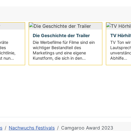
Die Geschichte der Trailer
TV Hörhil
eräte
Die Werbefilme für Filme sind ein
TV Ton wir
des
wichtiger Bestandteil des
Lautsprec
chtlinie,
Marketings und eine eigene
unverständ
t nun...
Kunstform, die sich in den...
Abhilfe...
ls
Nachwuchs Festivals
Camgaroo Award 2023