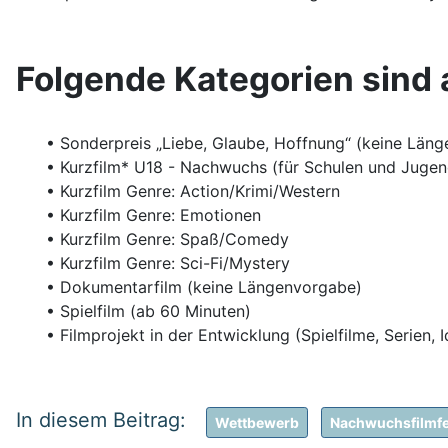
Folgende Kategorien sind
• Sonderpreis „Liebe, Glaube, Hoffnung“ (keine Län
• Kurzfilm* U18 - Nachwuchs (für Schulen und Jugend
• Kurzfilm Genre: Action/Krimi/Western
• Kurzfilm Genre: Emotionen
• Kurzfilm Genre: Spaß/Comedy
• Kurzfilm Genre: Sci-Fi/Mystery
• Dokumentarfilm (keine Längenvorgabe)
• Spielfilm (ab 60 Minuten)
• Filmprojekt in der Entwicklung (Spielfilme, Serien,
Wettbewerb
Nachwuchsfilmfe