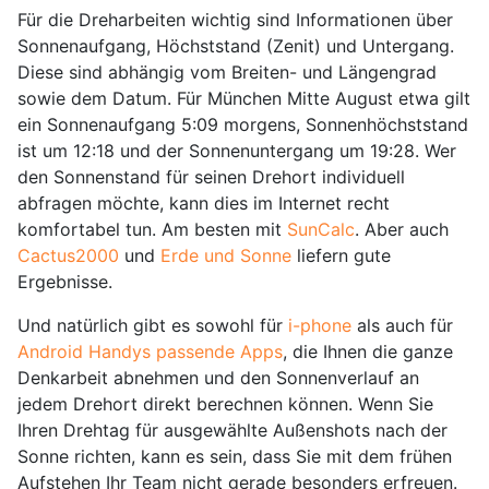
Für die Dreharbeiten wichtig sind Informationen über
Sonnenaufgang, Höchststand (Zenit) und Untergang.
Diese sind abhängig vom Breiten- und Längengrad
sowie dem Datum. Für München Mitte August etwa gilt
ein Sonnenaufgang 5:09 morgens, Sonnenhöchststand
ist um 12:18 und der Sonnenuntergang um 19:28. Wer
den Sonnenstand für seinen Drehort individuell
abfragen möchte, kann dies im Internet recht
komfortabel tun. Am besten mit
SunCalc
. Aber auch
Cactus2000
und
Erde und Sonne
liefern gute
Ergebnisse.
Und natürlich gibt es sowohl für
i-phone
als auch für
Android Handys passende Apps
, die Ihnen die ganze
Denkarbeit abnehmen und den Sonnenverlauf an
jedem Drehort direkt berechnen können. Wenn Sie
Ihren Drehtag für ausgewählte Außenshots nach der
Sonne richten, kann es sein, dass Sie mit dem frühen
Aufstehen Ihr Team nicht gerade besonders erfreuen.