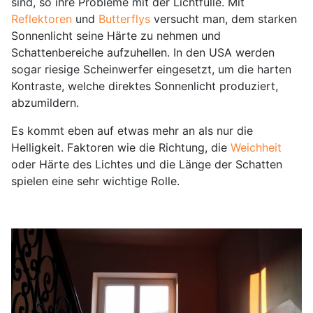
sind, so ihre Probleme mit der Lichtfülle. Mit
Reflektoren
und
Butterflys
versucht man, dem starken
Sonnenlicht seine Härte zu nehmen und
Schattenbereiche aufzuhellen. In den USA werden
sogar riesige Scheinwerfer eingesetzt, um die harten
Kontraste, welche direktes Sonnenlicht produziert,
abzumildern.
Es kommt eben auf etwas mehr an als nur die
Helligkeit. Faktoren wie die Richtung, die
Weichheit
oder Härte des Lichtes und die Länge der Schatten
spielen eine sehr wichtige Rolle.