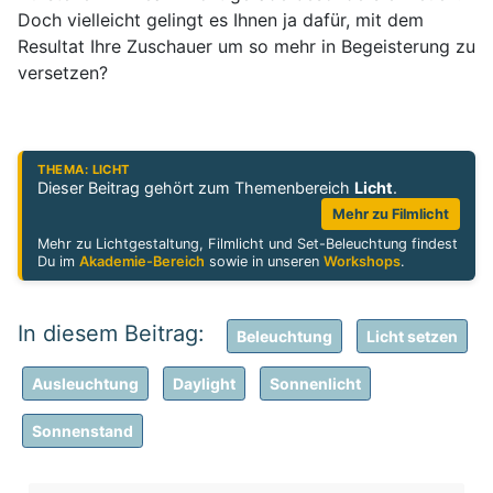
Doch vielleicht gelingt es Ihnen ja dafür, mit dem
Resultat Ihre Zuschauer um so mehr in Begeisterung zu
versetzen?
THEMA: LICHT
Dieser Beitrag gehört zum Themenbereich
Licht
.
Mehr zu Filmlicht
Mehr zu Lichtgestaltung, Filmlicht und Set-Beleuchtung findest
Du im
Akademie-Bereich
sowie in unseren
Workshops
.
Beleuchtung
Licht setzen
Ausleuchtung
Daylight
Sonnenlicht
Sonnenstand