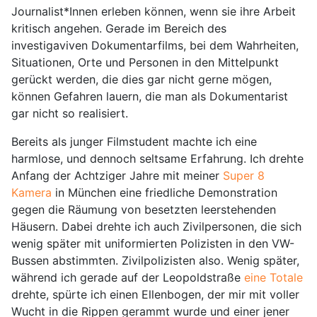
Journalist*Innen erleben können, wenn sie ihre Arbeit
kritisch angehen. Gerade im Bereich des
investigaviven Dokumentarfilms, bei dem Wahrheiten,
Situationen, Orte und Personen in den Mittelpunkt
gerückt werden, die dies gar nicht gerne mögen,
können Gefahren lauern, die man als Dokumentarist
gar nicht so realisiert.
Bereits als junger Filmstudent machte ich eine
harmlose, und dennoch seltsame Erfahrung. Ich drehte
Anfang der Achtziger Jahre mit meiner
Super 8
Kamera
in München eine friedliche Demonstration
gegen die Räumung von besetzten leerstehenden
Häusern. Dabei drehte ich auch Zivilpersonen, die sich
wenig später mit uniformierten Polizisten in den VW-
Bussen abstimmten. Zivilpolizisten also. Wenig später,
während ich gerade auf der Leopoldstraße
eine Totale
drehte, spürte ich einen Ellenbogen, der mir mit voller
Wucht in die Rippen gerammt wurde und einer jener