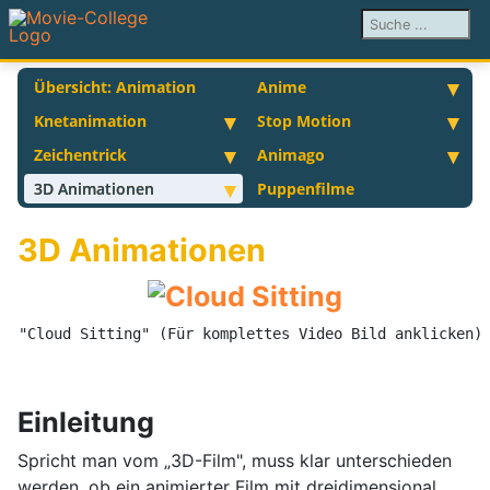
Suchen ...
Übersicht: Animation
Anime
Knetanimation
Stop Motion
Zeichentrick
Animago
3D Animationen
Puppenfilme
3D Animationen
"Cloud Sitting" (Für komplettes Video Bild anklicken)
Einleitung
Spricht man vom „3D-Film", muss klar unterschieden
werden, ob ein animierter Film mit dreidimensional