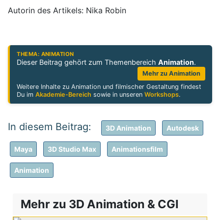
Autorin des Artikels: Nika Robin
THEMA: ANIMATION
Dieser Beitrag gehört zum Themenbereich
Animation
.
Mehr zu Animation
Weitere Inhalte zu Animation und filmischer Gestaltung findest
Du im
Akademie-Bereich
sowie in unseren
Workshops
.
3D Animation
Autodesk
Maya
3D Studio Max
Animationsfilm
Animation
Mehr zu 3D Animation & CGI