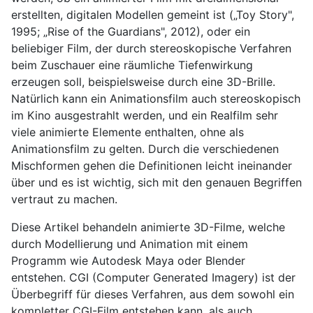
erstellten, digitalen Modellen gemeint ist („Toy Story",
1995; „Rise of the Guardians", 2012), oder ein
beliebiger Film, der durch stereoskopische Verfahren
beim Zuschauer eine räumliche Tiefenwirkung
erzeugen soll, beispielsweise durch eine 3D-Brille.
Natürlich kann ein Animationsfilm auch stereoskopisch
im Kino ausgestrahlt werden, und ein Realfilm sehr
viele animierte Elemente enthalten, ohne als
Animationsfilm zu gelten. Durch die verschiedenen
Mischformen gehen die Definitionen leicht ineinander
über und es ist wichtig, sich mit den genauen Begriffen
vertraut zu machen.
Diese Artikel behandeln animierte 3D-Filme, welche
durch Modellierung und Animation mit einem
Programm wie Autodesk Maya oder Blender
entstehen. CGI (Computer Generated Imagery) ist der
Überbegriff für dieses Verfahren, aus dem sowohl ein
kompletter CGI-Film entstehen kann, als auch