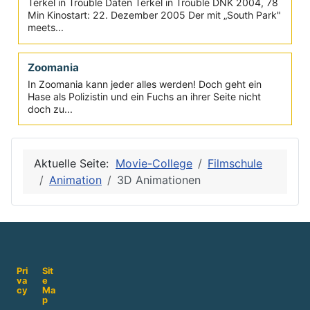
Terkel in Trouble
Terkel in Trouble Daten Terkel in Trouble DNK 2004, 78
Min Kinostart: 22. Dezember 2005 Der mit „South Park"
meets...
Zoomania
In Zoomania kann jeder alles werden! Doch geht ein
Hase als Polizistin und ein Fuchs an ihrer Seite nicht
doch zu...
Aktuelle Seite:
Movie-College
Filmschule
Animation
3D Animationen