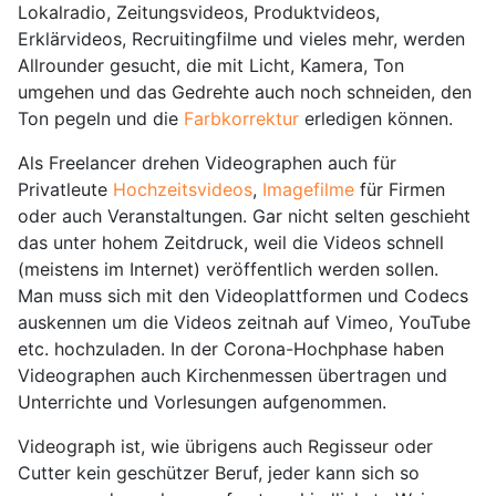
Lokalradio, Zeitungsvideos, Produktvideos,
Erklärvideos, Recruitingfilme und vieles mehr, werden
Allrounder gesucht, die mit Licht, Kamera, Ton
umgehen und das Gedrehte auch noch schneiden, den
Ton pegeln und die
Farbkorrektur
erledigen können.
Als Freelancer drehen Videographen auch für
Privatleute
Hochzeitsvideos
,
Imagefilme
für Firmen
oder auch Veranstaltungen. Gar nicht selten geschieht
das unter hohem Zeitdruck, weil die Videos schnell
(meistens im Internet) veröffentlich werden sollen.
Man muss sich mit den Videoplattformen und Codecs
auskennen um die Videos zeitnah auf Vimeo, YouTube
etc. hochzuladen. In der Corona-Hochphase haben
Videographen auch Kirchenmessen übertragen und
Unterrichte und Vorlesungen aufgenommen.
Videograph ist, wie übrigens auch Regisseur oder
Cutter kein geschützer Beruf, jeder kann sich so