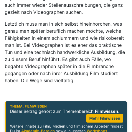
auch immer wieder Stellenausschreibungen, die ganz
gezielt nach Videographen suchen.
Letztlich muss man in sich selbst hineinhorchen, was
genau man später beruflich machen möchte, welche
Fähigkeiten in einem schlummern und wie risikobereit
man ist. Bei Videographen ist es eher das praktische
Tun und eine technisch handwerkliche Ausbildung, die
zu diesem Beruf hinführt. Es gibt auch Fälle, wo
begabte Videographen später in die Filmbranche
gegangen oder nach ihrer Ausbildung Film studiert
haben. Die Wege sind vielfältig.
THEMA: FILMWISSEN
Dieser Beitrag gehört zum Themenbereich
Filmwissen
.
Mehr Filmwissen
Weitere Inhalte zu Film, Medien und filmischem Arbeiten findest
Du im
Akademie-Bereich
sowie in unseren
Workshops
.