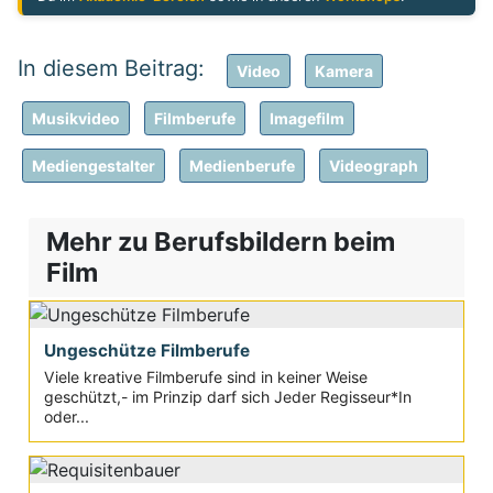
Video
Kamera
Musikvideo
Filmberufe
Imagefilm
Mediengestalter
Medienberufe
Videograph
Mehr zu Berufsbildern beim
Film
Ungeschütze Filmberufe
Viele kreative Filmberufe sind in keiner Weise
geschützt,- im Prinzip darf sich Jeder Regisseur*In
oder...