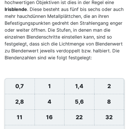
hochwertigen Objektiven ist dies in der Regel eine
Irisblende
. Diese besteht aus fünf bis sechs oder auch
mehr hauchdünnen Metallplättchen, die an ihren
Befestigungspunkten gedreht den Strahlengang enger
oder weiter öffnen. Die Stufen, in denen man die
einzelnen Blendenschritte einstellen kann, sind so
festgelegt, dass sich die Lichtmenge von Blendenwert
zu Blendenwert jeweils verdoppelt bzw. halbiert. Die
Blendenzahlen sind wie folgt festgelegt:
0,7
1
1,4
2
2,8
4
5,6
8
11
16
22
32