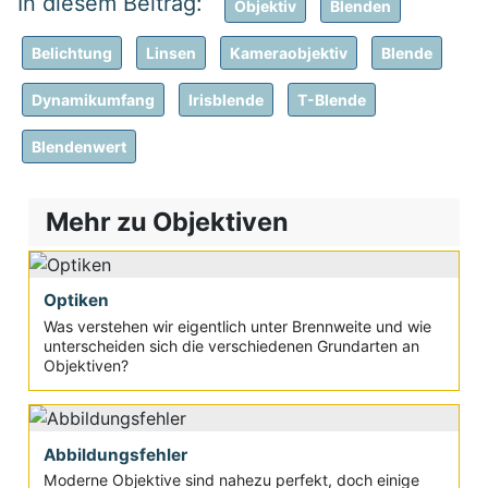
Objektiv
Blenden
Belichtung
Linsen
Kameraobjektiv
Blende
Dynamikumfang
Irisblende
T-Blende
Blendenwert
Mehr zu Objektiven
Optiken
Was verstehen wir eigentlich unter Brennweite und wie
unterscheiden sich die verschiedenen Grundarten an
Objektiven?
Abbildungsfehler
Moderne Objektive sind nahezu perfekt, doch einige