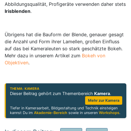
Abbildungsqualität, Profigeräte verwenden daher stets
Irisblenden
.
Übrigens hat die Bauform der Blende, genauer gesagt
die Anzahl und Form ihrer Lamellen, großen Einfluss
auf das bei Kameraleuten so stark geschätzte Bokeh.
Mehr dazu in unserem Artikel zum
Bokeh von
Objektiven
.
THEMA: KAMERA
Dieser Beitrag gehört zum Themenbereich
Kamera
.
Mehr zur Kamera
Tiefer in Kameraarbeit, Bildgestaltung und Technik einsteigen
kannst Du im
Akademie-Bereich
sowie in unseren
Workshops
.