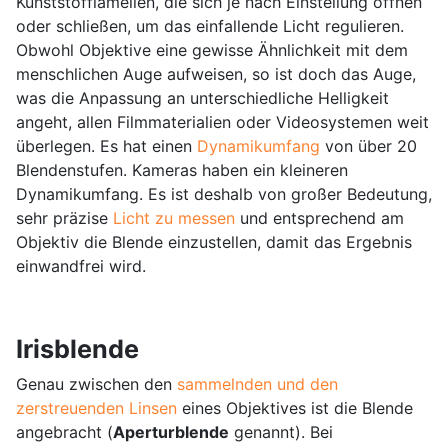
Kunststofflamellen, die sich je nach Einstellung öffnen
oder schließen, um das einfallende Licht regulieren.
Obwohl Objektive eine gewisse Ähnlichkeit mit dem
menschlichen Auge aufweisen, so ist doch das Auge,
was die Anpassung an unterschiedliche Helligkeit
angeht, allen Filmmaterialien oder Videosystemen weit
überlegen. Es hat einen
Dynamikumfang
von über 20
Blendenstufen. Kameras haben ein kleineren
Dynamikumfang. Es ist deshalb von großer Bedeutung,
sehr präzise
Licht zu messen
und entsprechend am
Objektiv die Blende einzustellen, damit das Ergebnis
einwandfrei wird.
Irisblende
Genau zwischen den
sammelnden und den
zerstreuenden Linsen
eines Objektives ist die Blende
angebracht (
Aperturblende
genannt). Bei