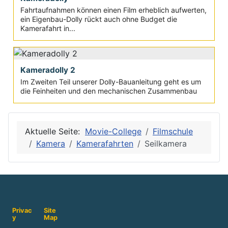
Fahrtaufnahmen können einen Film erheblich aufwerten,
ein Eigenbau-Dolly rückt auch ohne Budget die
Kamerafahrt in...
Kameradolly 2
Im Zweiten Teil unserer Dolly-Bauanleitung geht es um
die Feinheiten und den mechanischen Zusammenbau
Aktuelle Seite:
Movie-College
Filmschule
Kamera
Kamerafahrten
Seilkamera
Privac
Site
y
Map