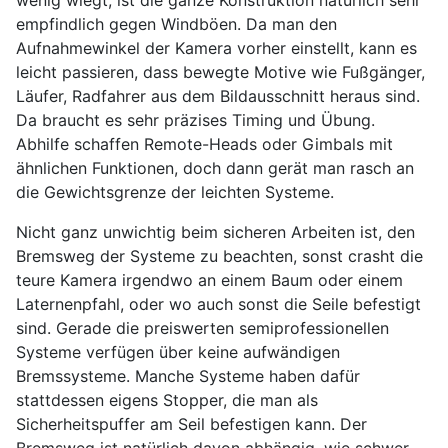
empfindlich gegen Windböen. Da man den
Aufnahmewinkel der Kamera vorher einstellt, kann es
leicht passieren, dass bewegte Motive wie Fußgänger,
Läufer, Radfahrer aus dem Bildausschnitt heraus sind.
Da braucht es sehr präzises Timing und Übung.
Abhilfe schaffen Remote-Heads oder Gimbals mit
ähnlichen Funktionen, doch dann gerät man rasch an
die Gewichtsgrenze der leichten Systeme.
Nicht ganz unwichtig beim sicheren Arbeiten ist, den
Bremsweg der Systeme zu beachten, sonst crasht die
teure Kamera irgendwo an einem Baum oder einem
Laternenpfahl, oder wo auch sonst die Seile befestigt
sind. Gerade die preiswerten semiprofessionellen
Systeme verfügen über keine aufwändigen
Bremssysteme. Manche Systeme haben dafür
stattdessen eigens Stopper, die man als
Sicherheitspuffer am Seil befestigen kann. Der
Bremsweg ist natürlich davon abhängig, wie schwer