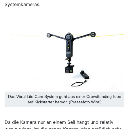
Systemkameras.
Das Wiral Lite Cam System geht aus einer Crowdfunding-Idee
auf Kickstarter hervor. (Pressefoto Wiral)
Da die Kamera nur an einem Seil hängt und relativ
wenig wiegt, ist die ganze Konstruktion natürlich sehr