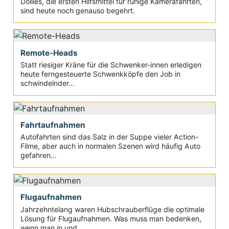
Dollies, die ersten Hilfsmittel für ruhige Kamerafahrten,
sind heute noch genauso begehrt.
Remote-Heads
Statt riesiger Kräne für die Schwenker-innen erledigen
heute ferngesteuerte Schwenkköpfe den Job in
schwindelnder...
Fahrtaufnahmen
Autofahrten sind das Salz in der Suppe vieler Action-
Filme, aber auch in normalen Szenen wird häufig Auto
gefahren...
Flugaufnahmen
Jahrzehntelang waren Hubschrauberflüge die optimale
Lösung für Flugaufnahmen. Was muss man bedenken,
wenn man in und...