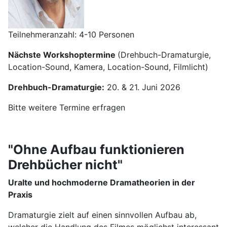
Teilnehmeranzahl: 4-10 Personen
Nächste Workshoptermine
(Drehbuch-Dramaturgie,
Location-Sound, Kamera, Location-Sound, Filmlicht)
Drehbuch-Dramaturgie:
20. & 21. Juni 2026
Bitte weitere Termine erfragen
"Ohne Aufbau funktionieren
Drehbücher nicht"
Uralte und hochmoderne Dramatheorien in der
Praxis
Dramaturgie zielt auf einen sinnvollen Aufbau ab,
welcher die Handlung des Filmes möglichst interessant