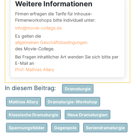
Weitere Informationen
Firmen erfragen die Tarife für Inhouse-
Firmenworkshops bitte individuell unter:
info@movie-college.de
Es gelten die
allgemeinen Geschäftsbedingungen
des Movie-College.
Bei Fragen inhaltlicher Art wenden Sie sich bitte per
E-Mail an
Prof. Mathias Allary
Dramaturgie
Mathias Allary
Dramaturgie-Workshop
Klassische Dramaturgie
Neue Dramaturgien
Spannungsfelder
Gegenpole
Seriendramaturgie