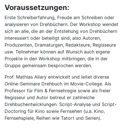
Voraussetzungen:
Erste Schreiberfahrung, Freude am Schreiben oder
analysieren von Drehbüchern. Der Workshop wendet
sich an alle, die an der Entstehung von Drehbüchern
interessiert oder beteiligt sind, also Autoren,
Produzenten, Dramaturgen, Redakteure, Regisseure
usw. Teilnehmer können auf Wunsch auch eigene
Projekte in den Workshop mitbringen, die in der
Gruppe gemeinsam besprochen werden.
Prof. Mathias Allary entwickelt und leitet diverse
Online-Seminare Drehbuch im Movie-College. Als
Professor für Film & Fernsehregie sowie als freier
Regisseur und Autor betreut er zahlreiche
Drehbuchentwicklungen. Script-Analyse und Script-
Doctoring für Kino sowie Fernsehen (u.a. Kino,
Fernsehspiele, Reihen wie Tatort und Serien).