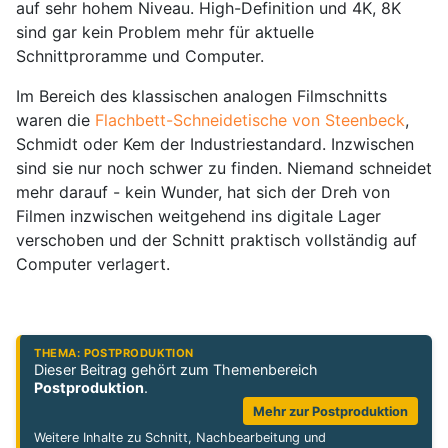
auf sehr hohem Niveau. High-Definition und 4K, 8K
sind gar kein Problem mehr für aktuelle
Schnittproramme und Computer.
Im Bereich des klassischen analogen Filmschnitts
waren die
Flachbett-Schneidetische von Steenbeck
,
Schmidt oder Kem der Industriestandard. Inzwischen
sind sie nur noch schwer zu finden. Niemand schneidet
mehr darauf - kein Wunder, hat sich der Dreh von
Filmen inzwischen weitgehend ins digitale Lager
verschoben und der Schnitt praktisch vollständig auf
Computer verlagert.
THEMA: POSTPRODUKTION
Dieser Beitrag gehört zum Themenbereich
Postproduktion
.
Mehr zur Postproduktion
Weitere Inhalte zu Schnitt, Nachbearbeitung und