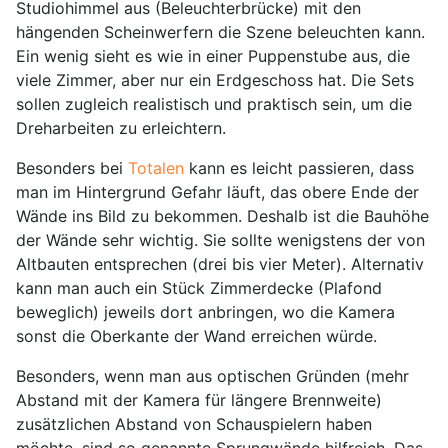
Studiohimmel aus (Beleuchterbrücke) mit den
hängenden Scheinwerfern die Szene beleuchten kann.
Ein wenig sieht es wie in einer Puppenstube aus, die
viele Zimmer, aber nur ein Erdgeschoss hat. Die Sets
sollen zugleich realistisch und praktisch sein, um die
Dreharbeiten zu erleichtern.
Besonders bei
Totalen
kann es leicht passieren, dass
man im Hintergrund Gefahr läuft, das obere Ende der
Wände ins Bild zu bekommen. Deshalb ist die Bauhöhe
der Wände sehr wichtig. Sie sollte wenigstens der von
Altbauten entsprechen (drei bis vier Meter). Alternativ
kann man auch ein Stück Zimmerdecke (Plafond
beweglich) jeweils dort anbringen, wo die Kamera
sonst die Oberkante der Wand erreichen würde.
Besonders, wenn man aus optischen Gründen (mehr
Abstand mit der Kamera für längere Brennweite)
zusätzlichen Abstand von Schauspielern haben
möchte, sind so genannte Sprungwände hilfreich. Das