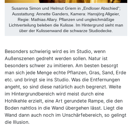
Susanna Simon und Helmut Griem in „Endloser Abschied“;
Ausstattung: Annette Ganders, Kamera: Hansjörg Allgeier,
Regie: Mathias Allary. Pflanzen und ungleichmäßige
Lichtverteilung beleben die Kulisse. Im Hintergrund sieht man
über der Kulissenwand die schwarze Studiodecke.
Besonders schwierig wird es im Studio, wenn
Außenszenen gedreht werden sollen. Natur ist
besonders schwer zu imitieren. Am besten besorgt
man sich jede Menge echte Pflanzen, Gras, Sand, Erde
etc. und bringt sie ins Studio. Was die Entfernungen
angeht, so sind diese natürlich auch begrenzt. Weite
im Hintergrundbereich wird meist durch eine
Hohlkehle erzielt, eine Art gerundete Rampe, die den
Boden nahtlos in die Wand übergehen lässt. Liegt die
Wand dann auch noch im Unschärfebereich, so gelingt
die Illusion.