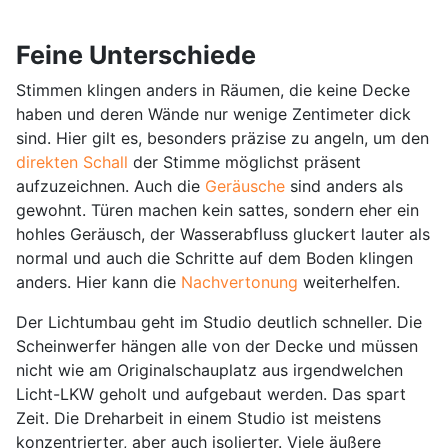
Feine Unterschiede
Stimmen klingen anders in Räumen, die keine Decke
haben und deren Wände nur wenige Zentimeter dick
sind. Hier gilt es, besonders präzise zu angeln, um den
direkten Schall
der Stimme möglichst präsent
aufzuzeichnen. Auch die
Geräusche
sind anders als
gewohnt. Türen machen kein sattes, sondern eher ein
hohles Geräusch, der Wasserabfluss gluckert lauter als
normal und auch die Schritte auf dem Boden klingen
anders. Hier kann die
Nachvertonung
weiterhelfen.
Der Lichtumbau geht im Studio deutlich schneller. Die
Scheinwerfer hängen alle von der Decke und müssen
nicht wie am Originalschauplatz aus irgendwelchen
Licht-LKW geholt und aufgebaut werden. Das spart
Zeit. Die Dreharbeit in einem Studio ist meistens
konzentrierter, aber auch isolierter. Viele äußere