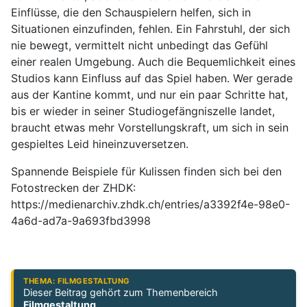
Einflüsse, die den Schauspielern helfen, sich in
Situationen einzufinden, fehlen. Ein Fahrstuhl, der sich
nie bewegt, vermittelt nicht unbedingt das Gefühl
einer realen Umgebung. Auch die Bequemlichkeit eines
Studios kann Einfluss auf das Spiel haben. Wer gerade
aus der Kantine kommt, und nur ein paar Schritte hat,
bis er wieder in seiner Studiogefängniszelle landet,
braucht etwas mehr Vorstellungskraft, um sich in sein
gespieltes Leid hineinzuversetzen.
Spannende Beispiele für Kulissen finden sich bei den
Fotostrecken der ZHDK:
https://medienarchiv.zhdk.ch/entries/a3392f4e-98e0-
4a6d-ad7a-9a693fbd3998
THEMA: FILMGESTALTUNG
Dieser Beitrag gehört zum Themenbereich
Filmgestaltung
.