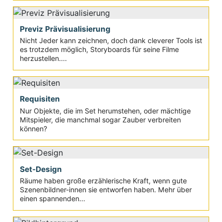
Previz Prävisualisierung
Nicht Jeder kann zeichnen, doch dank cleverer Tools ist
es trotzdem möglich, Storyboards für seine Filme
herzustellen....
Requisiten
Nur Objekte, die im Set herumstehen, oder mächtige
Mitspieler, die manchmal sogar Zauber verbreiten
können?
Set-Design
Räume haben große erzählerische Kraft, wenn gute
Szenenbildner-innen sie entworfen haben. Mehr über
einen spannenden...