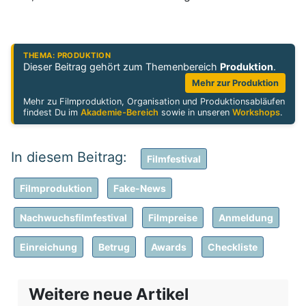
THEMA: PRODUKTION
Dieser Beitrag gehört zum Themenbereich
Produktion
.
Mehr zur Produktion
Mehr zu Filmproduktion, Organisation und Produktionsabläufen
findest Du im
Akademie-Bereich
sowie in unseren
Workshops
.
Filmfestival
Filmproduktion
Fake-News
Nachwuchsfilmfestival
Filmpreise
Anmeldung
Einreichung
Betrug
Awards
Checkliste
Weitere neue Artikel