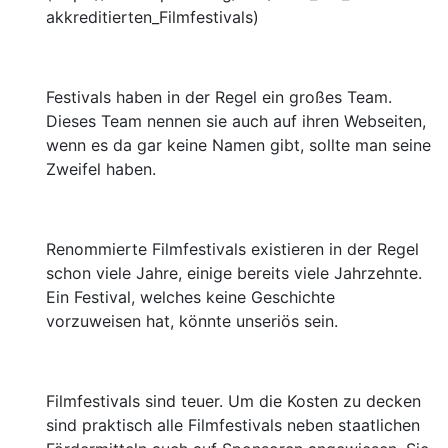
akkreditierten_Filmfestivals)
Festivals haben in der Regel ein großes Team.
Dieses Team nennen sie auch auf ihren Webseiten,
wenn es da gar keine Namen gibt, sollte man seine
Zweifel haben.
Renommierte Filmfestivals existieren in der Regel
schon viele Jahre, einige bereits viele Jahrzehnte.
Ein Festival, welches keine Geschichte
vorzuweisen hat, könnte unseriös sein.
Filmfestivals sind teuer. Um die Kosten zu decken
sind praktisch alle Filmfestivals neben staatlichen