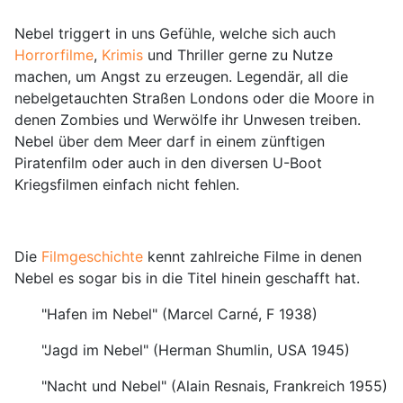
Nebel triggert in uns Gefühle, welche sich auch
Horrorfilme
,
Krimis
und Thriller gerne zu Nutze
machen, um Angst zu erzeugen. Legendär, all die
nebelgetauchten Straßen Londons oder die Moore in
denen Zombies und Werwölfe ihr Unwesen treiben.
Nebel über dem Meer darf in einem zünftigen
Piratenfilm oder auch in den diversen U-Boot
Kriegsfilmen einfach nicht fehlen.
Die
Filmgeschichte
kennt zahlreiche Filme in denen
Nebel es sogar bis in die Titel hinein geschafft hat.
"Hafen im Nebel" (Marcel Carné, F 1938)
"Jagd im Nebel" (Herman Shumlin, USA 1945)
"Nacht und Nebel" (Alain Resnais, Frankreich 1955)