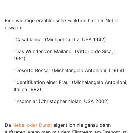
Eine wichtige erzählerische Funktion hat der Nebel
etwa in:
"Casablanca" (
Michael Curtiz, USA 1942)
"Das Wunder von Mailand" (Vittorio de Sica, I
1951)
"Deserto Rosso" (Michelangelo Antonioni, I 1964)
"Identifikation einer Frau" (Michelangelo Antonioni,
Italien 1982)
"Insomnia" (
Christopher Nolan, USA 2002)
Da
Nebel oder Dunst
eigentlich nie genau dann
auftreten, wenn man mit dem Filmteam am Drehort ist,