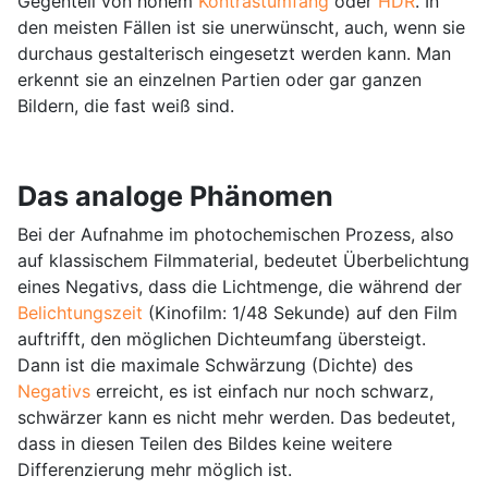
Gegenteil von hohem
Kontrastumfang
oder
HDR
. In
den meisten Fällen ist sie unerwünscht, auch, wenn sie
durchaus gestalterisch eingesetzt werden kann. Man
erkennt sie an einzelnen Partien oder gar ganzen
Bildern, die fast weiß sind.
Das analoge Phänomen
Bei der Aufnahme im photochemischen Prozess, also
auf klassischem Filmmaterial, bedeutet Überbelichtung
eines Negativs, dass die Lichtmenge, die während der
Belichtungszeit
(Kinofilm: 1/48 Sekunde) auf den Film
auftrifft, den möglichen Dichteumfang übersteigt.
Dann ist die maximale Schwärzung (Dichte) des
Negativs
erreicht, es ist einfach nur noch schwarz,
schwärzer kann es nicht mehr werden. Das bedeutet,
dass in diesen Teilen des Bildes keine weitere
Differenzierung mehr möglich ist.