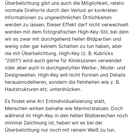
Überbelichtung gibt uns auch die Möglichkeit, relativ
normale Drehorte durch den Verlust an konkreten
Informationen zu ungewöhnlichen Örtlichkeiten
werden zu lassen. Dieser Effekt darf nicht verwechselt
werden mit dem fotografischen High-Key-Stil, bei dem
wir es zwar mit durchgehend hellen Bildpartien und
wenig oder gar keinem Schatten zu tun haben, aber
nie mit Überbelichtung. High-Key (z. B. Kubricks
"2001") wird auch gerne für Klinikszenen verwendet
oder aber auch in durchgestylten Werbe-, Mode- und
Designwelten. High-Key will nicht Formen und Details
herausmodellieren, sondern die Feinheiten wie z. B.
Hautstrukturen etc. unterdrücken.
Es findet eine Art Entindividualisierung statt,
Menschen wirken beinahe wie Marmorstatuen. Doch
während im High-Key in den hellen Bildbereichen noch
minimal Zeichnung ist, haben wir es bei der
Überbelichtung nur noch mit reinem Weiß zu tun.