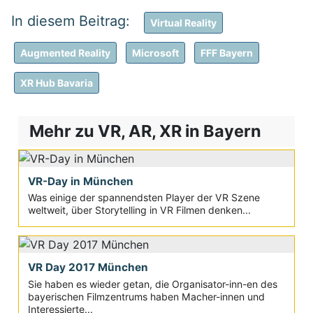
Virtual Reality
Augmented Reality
Microsoft
FFF Bayern
XR Hub Bavaria
Mehr zu VR, AR, XR in Bayern
VR-Day in München
Was einige der spannendsten Player der VR Szene
weltweit, über Storytelling in VR Filmen denken...
VR Day 2017 München
Sie haben es wieder getan, die Organisator-inn-en des
bayerischen Filmzentrums haben Macher-innen und
Interessierte...