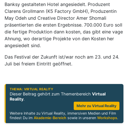
Banksy gestalteten Hotel angesiedelt. Produzent
Clarens Grollmann (K5 Factory GmbH), Produzentin
May Odeh und Creative Director Amer Shomali
präsentierten die ersten Ergebnisse. 700.000 Euro soll
die fertige Produktion dann kosten, das gibt eine vage
Ahnung, wo derartige Projekte von den Kosten her
angesiedelt sind.
Das Festival der Zukunft ist/war noch am 23. und 24.
Juli bei freiem Eintritt geöffnet.
THEMA: VIRTUAL REALITY
Dieser Beitrag gehört zum Themenbereich
Virtual
Reality
.
Mehr zu Virtual Reality
Weitere Inhalte zu Virtual Reality, immersiven Medien und Film
findest Du im
Akademie-Bereich
sowie in unseren
Workshops
.