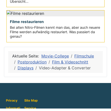
Übersicht...
Filme restaurieren
Bei alten Nitro-Filmen kennt man das, aber auch neuere
Filme werden aufwändig restauriert. Was passiert da
genau?
Aktuelle Seite:
Movie-College
Filmschule
Postproduktion
Film & Videoschnitt
Displays
Video-Adapter & Converter
Privacy
Site Map
Informati
Service