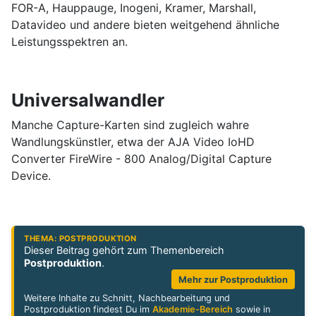
FOR-A, Hauppauge, Inogeni, Kramer, Marshall,
Datavideo und andere bieten weitgehend ähnliche
Leistungsspektren an.
Universalwandler
Manche Capture-Karten sind zugleich wahre
Wandlungskünstler, etwa der AJA Video IoHD
Converter FireWire - 800 Analog/Digital Capture
Device.
THEMA: POSTPRODUKTION
Dieser Beitrag gehört zum Themenbereich
Postproduktion
.
Mehr zur Postproduktion
Weitere Inhalte zu Schnitt, Nachbearbeitung und
Postproduktion findest Du im
Akademie-Bereich
sowie in