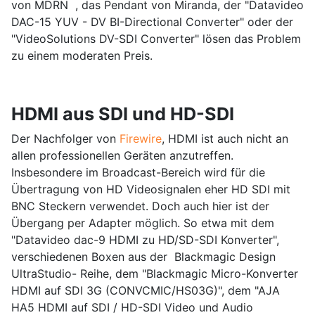
von MDRN , das Pendant von Miranda, der "Datavideo
DAC-15 YUV - DV BI-Directional Converter" oder der
"VideoSolutions DV-SDI Converter" lösen das Problem
zu einem moderaten Preis.
HDMI aus SDI und HD-SDI
Der Nachfolger von
Firewire
, HDMI ist auch nicht an
allen professionellen Geräten anzutreffen.
Insbesondere im Broadcast-Bereich wird für die
Übertragung von HD Videosignalen eher HD SDI mit
BNC Steckern verwendet. Doch auch hier ist der
Übergang per Adapter möglich. So etwa mit dem
"Datavideo dac-9 HDMI zu HD/SD-SDI Konverter",
verschiedenen Boxen aus der Blackmagic Design
UltraStudio- Reihe, dem "Blackmagic Micro-Konverter
HDMI auf SDI 3G (CONVCMIC/HS03G)", dem "AJA
HA5 HDMI auf SDI / HD-SDI Video und Audio