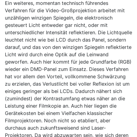
Ein weiteres, momentan technisch führendes
Verfahren für die Video-Großprojektion arbeitet mit
unzähligen winzigen Spiegeln, die elektronisch
gesteuert Licht entweder gar nicht, oder mit
unterschiedlicher Intensität reflektieren. Die Lichtquelle
leuchtet nicht wie bei LCD durch das Panel, sondern
darauf, und das von den winzigen Spiegeln reflektierte
Licht wird durch eine Optik auf die Leinwand
geworfen. Auch hier kommt für jede Grundfarbe (RGB)
wieder ein DMD-Panel zum Einsatz. Dieses Verfahren
hat vor allem den Vorteil, vollkommene Schwärzung
zu erzielen, das Verlustlicht bei voller Reflexion ist um
einiges geringer als bei LCDs. Dadurch nähert sich
(zumindest) der Kontrastumfang etwas näher an die
Leistung einer Filmkopie an. Auch hier liegen die
Gerätekosten bei einem Vielfachen klassischer
Filmprojektoren. Noch nicht so etabliert, aber
durchaus auch zukunftsweisend sind Laser-
Projektoren. Da wird abzuwarten sein, wie sich deren