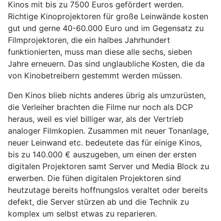
Kinos mit bis zu 7500 Euros gefördert werden.
Richtige Kinoprojektoren für große Leinwände kosten
gut und gerne 40-60.000 Euro und im Gegensatz zu
Filmprojektoren, die ein halbes Jahrhundert
funktionierten, muss man diese alle sechs, sieben
Jahre erneuern. Das sind unglaubliche Kosten, die da
von Kinobetreibern gestemmt werden müssen.
Den Kinos blieb nichts anderes übrig als umzurüsten,
die Verleiher brachten die Filme nur noch als DCP
heraus, weil es viel billiger war, als der Vertrieb
analoger Filmkopien. Zusammen mit neuer Tonanlage,
neuer Leinwand etc. bedeutete das für einige Kinos,
bis zu 140.000 € auszugeben, um einen der ersten
digitalen Projektoren samt Server und Media Block zu
erwerben. Die fühen digitalen Projektoren sind
heutzutage bereits hoffnungslos veraltet oder bereits
defekt, die Server stürzen ab und die Technik zu
komplex um selbst etwas zu reparieren.