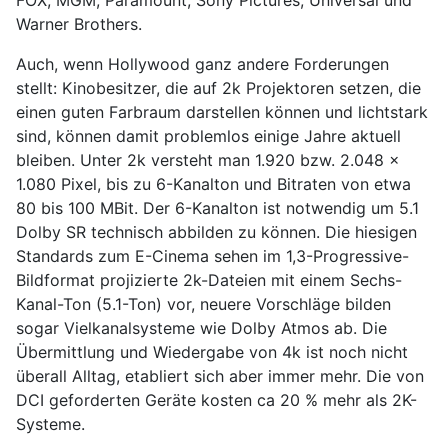
FOX, MGM, Paramount, Sony Pictures, Universal und
Warner Brothers.
Auch, wenn Hollywood ganz andere Forderungen
stellt: Kinobesitzer, die auf 2k Projektoren setzen, die
einen guten Farbraum darstellen können und lichtstark
sind, können damit problemlos einige Jahre aktuell
bleiben. Unter 2k versteht man 1.920 bzw. 2.048 x
1.080 Pixel, bis zu 6-Kanalton und Bitraten von etwa
80 bis 100 MBit. Der 6-Kanalton ist notwendig um 5.1
Dolby SR technisch abbilden zu können. Die hiesigen
Standards zum E-Cinema sehen im 1,3-Progressive-
Bildformat projizierte 2k-Dateien mit einem Sechs-
Kanal-Ton (5.1-Ton) vor, neuere Vorschläge bilden
sogar Vielkanalsysteme wie Dolby Atmos ab. Die
Übermittlung und Wiedergabe von 4k ist noch nicht
überall Alltag, etabliert sich aber immer mehr. Die von
DCI geforderten Geräte kosten ca 20 % mehr als 2K-
Systeme.