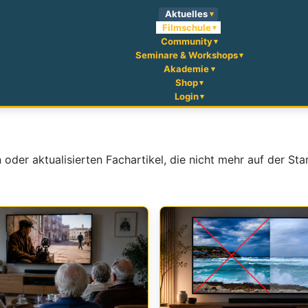
Aktuelles
Filmschule
Community
Seminare & Workshops
Akademie
Shop
Login
n oder aktualisierten Fachartikel, die nicht mehr auf der St