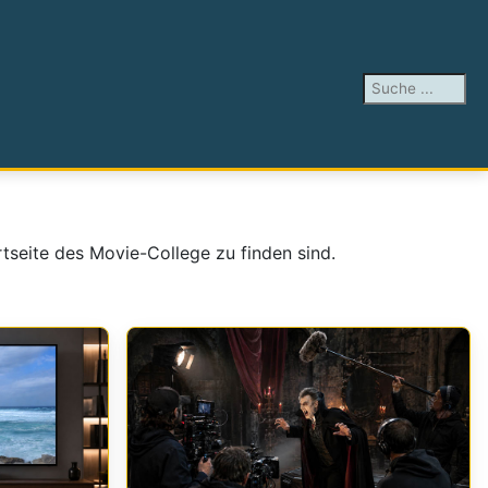
Suchen ...
artseite des Movie-College zu finden sind.