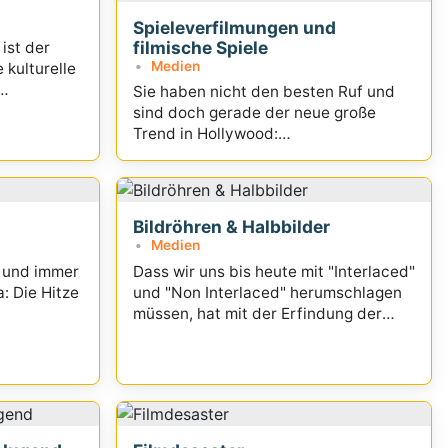
Spieleverfilmungen und
filmische Spiele
 ist der
Medien
 kulturelle
Sie haben nicht den besten Ruf und
stand
sind doch gerade der neue große
Trend in Hollywood:
Spieleverfilmungen
Bildröhren & Halbbilder
Medien
s und immer
Dass wir uns bis heute mit "Interlaced"
: Die Hitze
und "Non Interlaced" herumschlagen
müssen, hat mit der Erfindung der
Bildröhre vor über 100 Jahren zu tun.