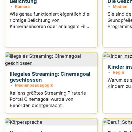
Belichtung
Die Gesc
Kamera
Medien
Wie genau funktioniert eigentlich die
Sie sind de
richtige Belichtung von
Grundpfeil
Kamerasensoren oder analogem Film?
Programms:
Eine Einführung...
gemeinsam 
rechtlichen
ein Blick au
Kinder in
Regie
Illegales Streaming: Cinemagoal
geschlossen
Warum es so
Medienpaedagogik
Kindern zu 
Italiens größtes Streaming Piraterie
Portal Cinemagoal wurde von
Behörden dichtgemacht