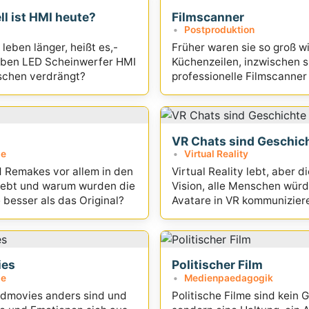
ll ist HMI heute?
Filmscanner
Postproduktion
leben länger, heißt es,-
Früher waren sie so groß w
aben LED Scheinwerfer HMI
Küchenzeilen, inzwischen s
ischen verdrängt?
professionelle Filmscanne
und auch preiswerter gewo
Überblick...
VR Chats sind Geschic
ie
Virtual Reality
 Remakes vor allem in den
Virtual Reality lebt, aber d
iebt und warum wurden die
Vision, alle Menschen würd
 besser als das Original?
Avatare in VR kommuniziere
vorerst erledigt
ies
Politischer Film
ie
Medienpaedagogik
dmovies anders sind und
Politische Filme sind kein 