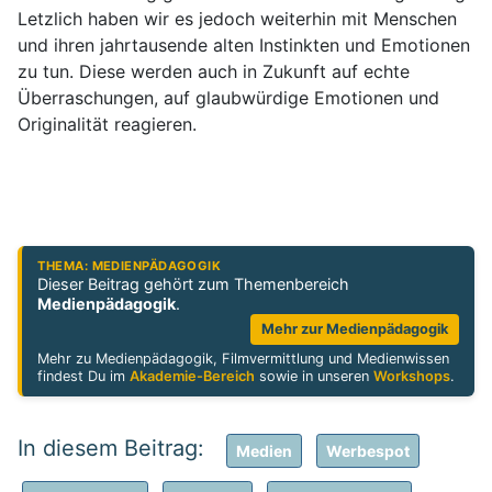
Letzlich haben wir es jedoch weiterhin mit Menschen
und ihren jahrtausende alten Instinkten und Emotionen
zu tun. Diese werden auch in Zukunft auf echte
Überraschungen, auf glaubwürdige Emotionen und
Originalität reagieren.
THEMA: MEDIENPÄDAGOGIK
Dieser Beitrag gehört zum Themenbereich
Medienpädagogik
.
Mehr zur Medienpädagogik
Mehr zu Medienpädagogik, Filmvermittlung und Medienwissen
findest Du im
Akademie-Bereich
sowie in unseren
Workshops
.
Medien
Werbespot