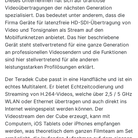
Dieses Unternehmen hat sich auf drahtlose
Videoübertragungen der nächsten Generation
spezialisiert. Das bedeutet unter anderem, dass die
Firma Geräte für latenzfreie HD-SDI-Übertragung von
Video und Tonsignalen als Stream auf den
Mobilfunknetzen anbietet. Das hier beschriebene
Gerät steht stellvertretend für eine ganze Generation
an professionellen Videosendern und die Funktionen
sind hier stellvertretend für alle anderen
leistungsstarken Profilösungen erklärt.
Der Teradek Cube passt in eine Handfläche und ist ein
echtes Multitalent. Er bietet Echtzeitcodierung und
Streaming von H.264-Videos, welche über 2,5 / 5 GHz
WLAN oder Ethernet übertragen und auch direkt ins
Internet weingespeist werden können. Der
Videostream den der Cube erzeugt, kann mit
Computern, iOS Tablets oder iPhones empfangen
werden, was theoretisch dem ganzen Filmteam am Set