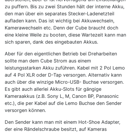
zu puffern. Bis zu zwei Stunden hält der interne Akku,
den man über ein separates Stecker-Ladenetzteil
aufladen kann. Das ist wichtig bei Akkuwechseln,
Kamerawechseln etc. Denn der Cube braucht doch
eine kleine Weile zu booten, diese Wartezeit kann man
sich sparen, dank des eingebauten Akkus.
Aber für den eigentlichen Betrieb bei Dreharbeiten
sollte man dem Cube Strom aus einem
leistungsstarken Akku zuführen. Kabel mit 2 Pol Lemo
auf 4 Pol XLR oder D-Tap versorgen. Alternativ kann
auch über die winzige Micro-USB- Buchse versorgen.
Es gibt auch allerlei Akku-Slots für gängige
Kameraakkus (z.B. Sony L, M, Canon BP, Panasonic
etc.), die per Kabel auf die Lemo Buchse den Sender
versorgen können.
Den Sender kann man mit einem Hot-Shoe Adapter,
der eine Rändelschraube besitzt, auf Kameras