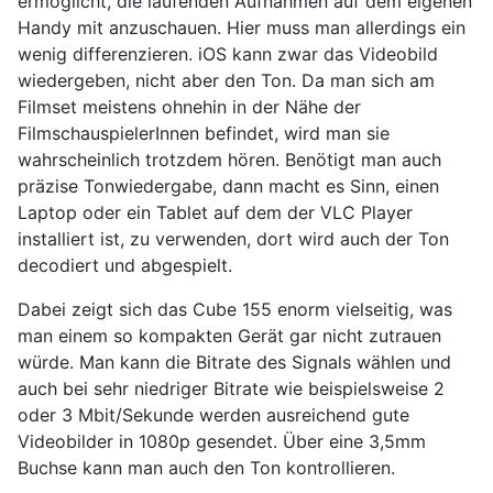
ermöglicht, die laufenden Aufnahmen auf dem eigenen
Handy mit anzuschauen. Hier muss man allerdings ein
wenig differenzieren. iOS kann zwar das Videobild
wiedergeben, nicht aber den Ton. Da man sich am
Filmset meistens ohnehin in der Nähe der
FilmschauspielerInnen befindet, wird man sie
wahrscheinlich trotzdem hören. Benötigt man auch
präzise Tonwiedergabe, dann macht es Sinn, einen
Laptop oder ein Tablet auf dem der VLC Player
installiert ist, zu verwenden, dort wird auch der Ton
decodiert und abgespielt.
Dabei zeigt sich das Cube 155 enorm vielseitig, was
man einem so kompakten Gerät gar nicht zutrauen
würde. Man kann die Bitrate des Signals wählen und
auch bei sehr niedriger Bitrate wie beispielsweise 2
oder 3 Mbit/Sekunde werden ausreichend gute
Videobilder in 1080p gesendet. Über eine 3,5mm
Buchse kann man auch den Ton kontrollieren.