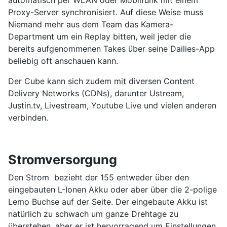
automatisch per WLAN oder Mobilfunk mit einem
Proxy-Server synchronisiert. Auf diese Weise muss
Niemand mehr aus dem Team das Kamera-
Department um ein Replay bitten, weil jeder die
bereits aufgenommenen Takes über seine Dailies-App
beliebig oft anschauen kann.
Der Cube kann sich zudem mit diversen Content
Delivery Networks (CDNs), darunter Ustream,
Justin.tv, Livestream, Youtube Live und vielen anderen
verbinden.
Stromversorgung
Den Strom bezieht der 155 entweder über den
eingebauten L-Ionen Akku oder aber über die 2-polige
Lemo Buchse auf der Seite. Der eingebaute Akku ist
natürlich zu schwach um ganze Drehtage zu
überstehen, aber er ist hervorragend um Einstellungen