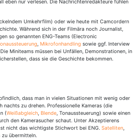
ll eben nur verlesen. Die Nachrichtenredakteure fühlen
ntwickelndem Umkehrfilm) oder wie heute mit Camcordern
chichte. Während sich in der Filmära noch Journalist,
tigen so genannten ENG-Teams (
Electronic
onaussteuerung
,
Mikrofonhandling
sowie ggf. Interview
 Die Miniteams müssen bei Unfällen, Demonstrationen, in
icherstellen, dass sie die Geschichte bekommen.
ndlich, dass man in vielen Situationen mit wenig oder
ch nachts zu drehen. Professionelle Kameras (die
n (
Weißabgleich
,
Blende
, Tonaussteuerung) sowie einen
urch den Kamerasucher schaut. Unter Akzeptierens
ist nicht das wichtigste Stichwort bei ENG.
Satelliten
,
 zu übermitteln.