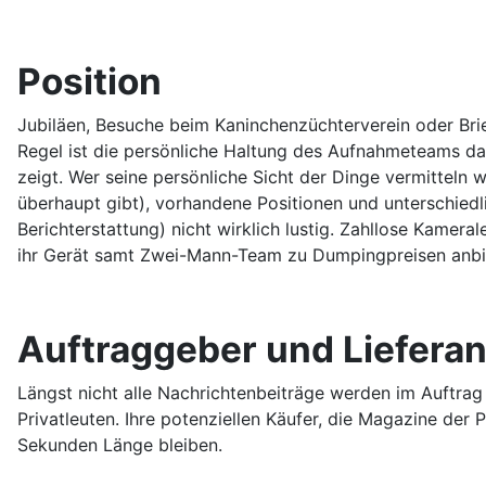
Position
Jubiläen, Besuche beim Kaninchenzüchterverein oder Br
Regel ist die persönliche Haltung des Aufnahmeteams dazu 
zeigt. Wer seine persönliche Sicht der Dinge vermitteln wi
überhaupt gibt), vorhandene Positionen und unterschiedl
Berichterstattung) nicht wirklich lustig. Zahllose Kamer
ihr Gerät samt Zwei-Mann-Team zu Dumpingpreisen anbie
Auftraggeber und Liefera
Längst nicht alle Nachrichtenbeiträge werden im Auftrag
Privatleuten. Ihre potenziellen Käufer, die Magazine der 
Sekunden Länge bleiben.