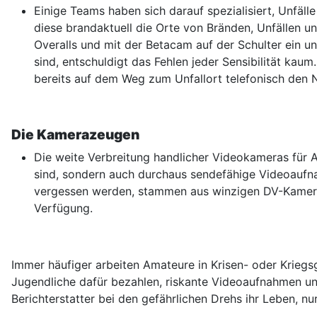
Einige Teams haben sich darauf spezialisiert, Unfälle
diese brandaktuell die Orte von Bränden, Unfällen u
Overalls und mit der Betacam auf der Schulter ein 
sind, entschuldigt das Fehlen jeder Sensibilität ka
bereits auf dem Weg zum Unfallort telefonisch den 
Die Kamerazeugen
Die weite Verbreitung handlicher Videokameras für 
sind, sondern auch durchaus sendefähige Videoaufn
vergessen werden, stammen aus winzigen DV-Kamera
Verfügung.
Immer häufiger arbeiten Amateure in Krisen- oder Krieg
Jugendliche dafür bezahlen, riskante Videoaufnahmen und 
Berichterstatter bei den gefährlichen Drehs ihr Leben, nur