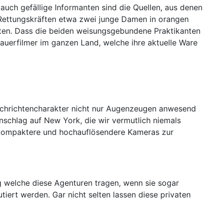
r auch gefällige Informanten sind die Quellen, aus denen
n Rettungskräften etwa zwei junge Damen in orangen
iten. Dass die beiden weisungsgebundene Praktikanten
hauerfilmer im ganzen Land, welche ihre aktuelle Ware
Nachrichtencharakter nicht nur Augenzeugen anwesend
schlag auf New York, die wir vermutlich niemals
 kompaktere und hochauflösendere Kameras zur
g welche diese Agenturen tragen, wenn sie sogar
tiert werden. Gar nicht selten lassen diese privaten