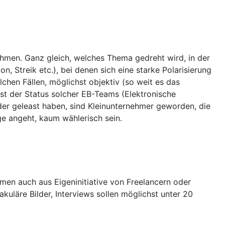
men. Ganz gleich, welches Thema gedreht wird, in der
, Streik etc.), bei denen sich eine starke Polarisierung
olchen Fällen, möglichst objektiv (so weit es das
ist der Status solcher EB-Teams (Elektronische
oder geleast haben, sind Kleinunternehmer geworden, die
e angeht, kaum wählerisch sein.
men auch aus Eigeninitiative von Freelancern oder
akuläre Bilder, Interviews sollen möglichst unter 20