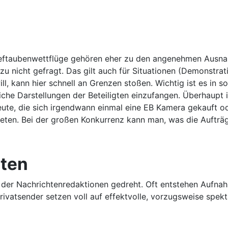
ieftaubenwettflüge gehören eher zu den angenehmen Ausnah
nicht gefragt. Das gilt auch für Situationen (Demonstration
ll, kann hier schnell an Grenzen stoßen. Wichtig ist es in s
iche Darstellungen der Beteiligten einzufangen. Überhaupt 
aleute, die sich irgendwann einmal eine EB Kamera gekauft 
ten. Bei der großen Konkurrenz kann man, was die Aufträg
nten
 der Nachrichtenredaktionen gedreht. Oft entstehen Aufnah
Privatsender setzen voll auf effektvolle, vorzugsweise spekt