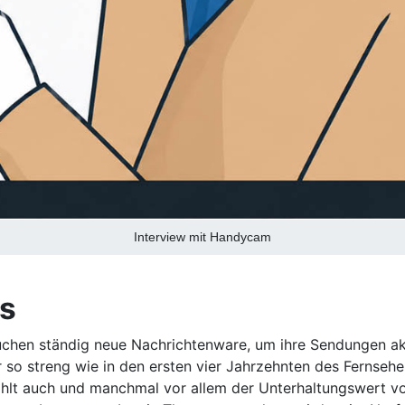
Interview mit Handycam
s
chen ständig neue Nachrichtenware, um ihre Sendungen aktu
r so streng wie in den ersten vier Jahrzehnten des Fernse
t auch und manchmal vor allem der Unterhaltungswert von 