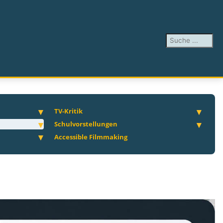
Suchen ...
TV-Kritik
Schulvorstellungen
Accessible Filmmaking