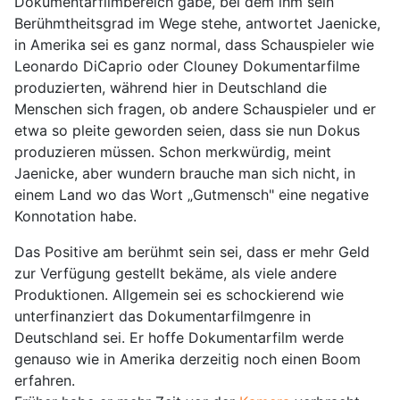
Dokumentarfilmbereich gäbe, bei dem ihm sein
Berühmtheitsgrad im Wege stehe, antwortet Jaenicke,
in Amerika sei es ganz normal, dass Schauspieler wie
Leonardo DiCaprio oder Clouney Dokumentarfilme
produzierten, während hier in Deutschland die
Menschen sich fragen, ob andere Schauspieler und er
etwa so pleite geworden seien, dass sie nun Dokus
produzieren müssen. Schon merkwürdig, meint
Jaenicke, aber wundern brauche man sich nicht, in
einem Land wo das Wort „Gutmensch" eine negative
Konnotation habe.
Das Positive am berühmt sein sei, dass er mehr Geld
zur Verfügung gestellt bekäme, als viele andere
Produktionen. Allgemein sei es schockierend wie
unterfinanziert das Dokumentarfilmgenre in
Deutschland sei. Er hoffe Dokumentarfilm werde
genauso wie in Amerika derzeitig noch einen Boom
erfahren.