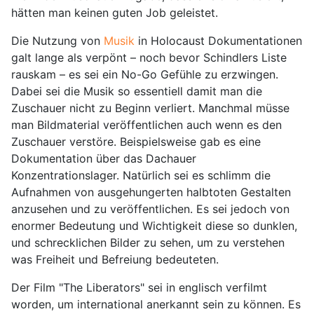
hätten man keinen guten Job geleistet.
Die Nutzung von
Musik
in Holocaust Dokumentationen
galt lange als verpönt – noch bevor Schindlers Liste
rauskam – es sei ein No-Go Gefühle zu erzwingen.
Dabei sei die Musik so essentiell damit man die
Zuschauer nicht zu Beginn verliert. Manchmal müsse
man Bildmaterial veröffentlichen auch wenn es den
Zuschauer verstöre. Beispielsweise gab es eine
Dokumentation über das Dachauer
Konzentrationslager. Natürlich sei es schlimm die
Aufnahmen von ausgehungerten halbtoten Gestalten
anzusehen und zu veröffentlichen. Es sei jedoch von
enormer Bedeutung und Wichtigkeit diese so dunklen,
und schrecklichen Bilder zu sehen, um zu verstehen
was Freiheit und Befreiung bedeuteten.
Der Film "The Liberators" sei in englisch verfilmt
worden, um international anerkannt sein zu können. Es