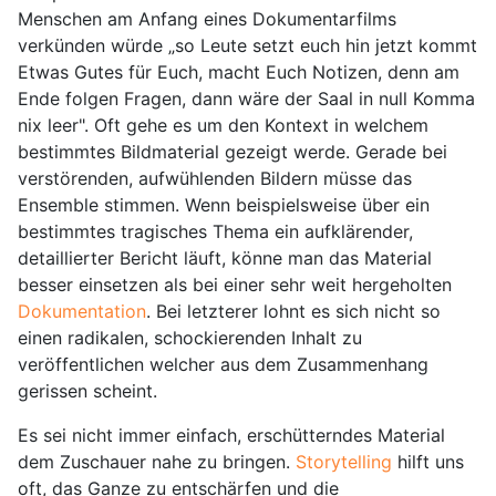
Menschen am Anfang eines Dokumentarfilms
verkünden würde „so Leute setzt euch hin jetzt kommt
Etwas Gutes für Euch, macht Euch Notizen, denn am
Ende folgen Fragen, dann wäre der Saal in null Komma
nix leer". Oft gehe es um den Kontext in welchem
bestimmtes Bildmaterial gezeigt werde. Gerade bei
verstörenden, aufwühlenden Bildern müsse das
Ensemble stimmen. Wenn beispielsweise über ein
bestimmtes tragisches Thema ein aufklärender,
detaillierter Bericht läuft, könne man das Material
besser einsetzen als bei einer sehr weit hergeholten
Dokumentation
. Bei letzterer lohnt es sich nicht so
einen radikalen, schockierenden Inhalt zu
veröffentlichen welcher aus dem Zusammenhang
gerissen scheint.
Es sei nicht immer einfach, erschütterndes Material
dem Zuschauer nahe zu bringen.
Storytelling
hilft uns
oft, das Ganze zu entschärfen und die