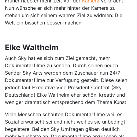
Früher habe er mehr Zeit vor der
Kamera
verbracht.
Nun wünsche er sich mehr hinter der Kamera zu
stehen um sich seinem wahren Ziel zu widmen: Die
Welt ein bisschen besser machen.
Elke Walthelm
Auch Sky hat es sich zum Ziel gemacht, mehr
Dokumentarfilme zu senden. Durch seinen neuen
Sender Sky Arts werden dem Zuschauer nun 24/7
Dokumentarfilme zur Verfügung gestellt. Diese seien
jedoch laut Executive Vice President Content (Sky
Deutschland) Elke Walthelm eher schön, kreativ und
weniger dramatisch entsprechend dem Thema Kunst.
Viele Menschen schauten Dokumentarfilme weil es
Sozial erwünscht sei und nicht weil es sie unbedingt
begeistere. Bei den Sky Umfragen gäben deutlich
mehr Haushalte an, Dokumentarfilme anzusehen als