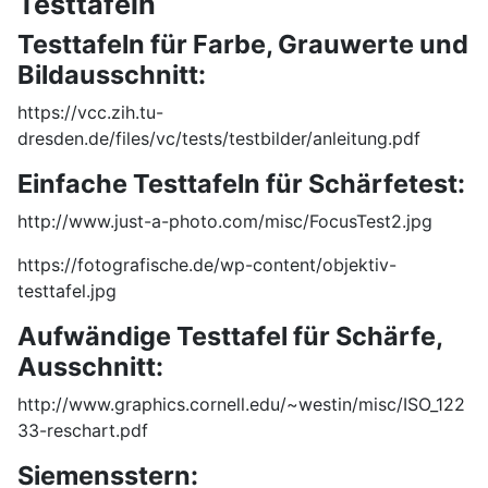
Testtafeln
Testtafeln für Farbe, Grauwerte und
Bildausschnitt:
https://vcc.zih.tu-
dresden.de/files/vc/tests/testbilder/anleitung.pdf
Einfache Testtafeln für Schärfetest:
http://www.just-a-photo.com/misc/FocusTest2.jpg
https://fotografische.de/wp-content/objektiv-
testtafel.jpg
Aufwändige Testtafel für Schärfe,
Ausschnitt:
http://www.graphics.cornell.edu/~westin/misc/ISO_122
33-reschart.pdf
Siemensstern: