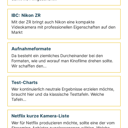
bezeichnen, der japanische Kamerahersteller steigt
damit ins Filmgeschäft...
IBC: Nikon ZR
Mit der ZR bringt auch Nikon eine kompakte
Videokamera mit professionellen Eigenschaften auf den
Markt
Aufnahmeformate
Da besteht ein ziemliches Durcheinander bei den
Formaten, wie und worauf man Kinofilme drehen sollte.
Wir schaffen den...
Test-Charts
Wer kontinuierlich neutrale Ergebnisse erzielen möchte,
braucht hier und da klassische Testtafeln. Welche
Tafeln...