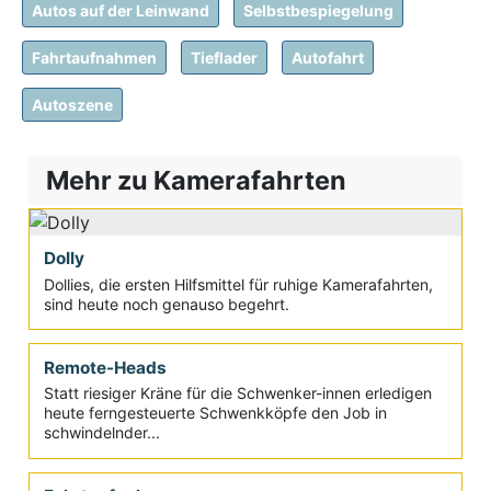
Autos auf der Leinwand
Selbstbespiegelung
Fahrtaufnahmen
Tieflader
Autofahrt
Autoszene
Mehr zu Kamerafahrten
Dolly
Dollies, die ersten Hilfsmittel für ruhige Kamerafahrten,
sind heute noch genauso begehrt.
Remote-Heads
Statt riesiger Kräne für die Schwenker-innen erledigen
heute ferngesteuerte Schwenkköpfe den Job in
schwindelnder...