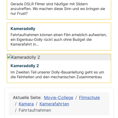
dichten Wald, können Seilkameras / Cablecam-Systeme
die nötige...
Slider
Gerade DSLR Filmer sind häufiger mit Slidern
anzutreffen. Wo machen diese Sinn und wo bringen sie
nur Frust?
Kameradolly
Fahrtaufnahmen können einen Film erheblich aufwerten,
ein Eigenbau-Dolly rückt auch ohne Budget die
Kamerafahrt in...
Kameradolly 2
Im Zweiten Teil unserer Dolly-Bauanleitung geht es um
die Feinheiten und den mechanischen Zusammenbau