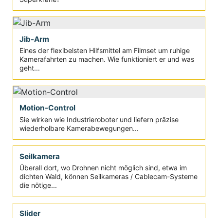
Kamerakran
Teleskopkräne machen Kamerabewegungen möglich,
die früher undenkbar waren. Wie funktionieren die
Superkräne?
Jib-Arm
Eines der flexibelsten Hilfsmittel am Filmset um ruhige
Kamerafahrten zu machen. Wie funktioniert er und was
geht...
Motion-Control
Sie wirken wie Industrieroboter und liefern präzise
wiederholbare Kamerabewegungen...
Seilkamera
Überall dort, wo Drohnen nicht möglich sind, etwa im