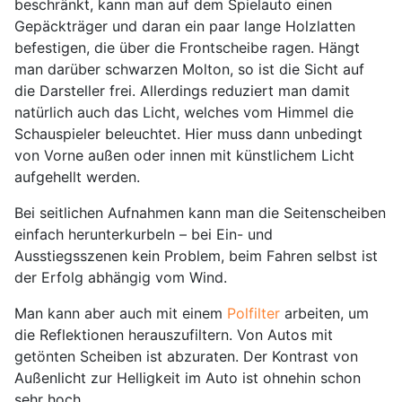
beschränkt, kann man auf dem Spielauto einen
Gepäckträger und daran ein paar lange Holzlatten
befestigen, die über die Frontscheibe ragen. Hängt
man darüber schwarzen Molton, so ist die Sicht auf
die Darsteller frei. Allerdings reduziert man damit
natürlich auch das Licht, welches vom Himmel die
Schauspieler beleuchtet. Hier muss dann unbedingt
von Vorne außen oder innen mit künstlichem Licht
aufgehellt werden.
Bei seitlichen Aufnahmen kann man die Seitenscheiben
einfach herunterkurbeln – bei Ein- und
Ausstiegsszenen kein Problem, beim Fahren selbst ist
der Erfolg abhängig vom Wind.
Man kann aber auch mit einem
Polfilter
arbeiten, um
die Reflektionen herauszufiltern. Von Autos mit
getönten Scheiben ist abzuraten. Der Kontrast von
Außenlicht zur Helligkeit im Auto ist ohnehin schon
sehr hoch.