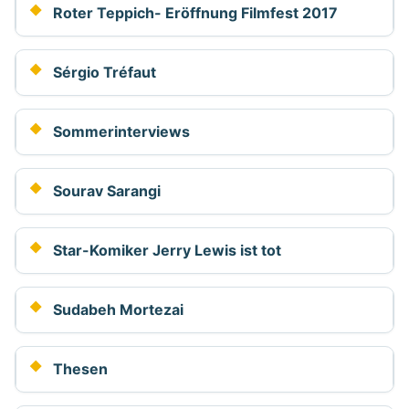
Roter Teppich- Eröffnung Filmfest 2017
Sérgio Tréfaut
Sommerinterviews
Sourav Sarangi
Star-Komiker Jerry Lewis ist tot
Sudabeh Mortezai
Thesen