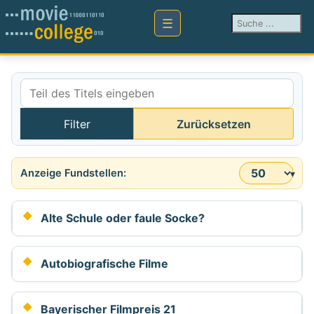
Suchen ...
Teil des Titels eingeben
Filter
Zurücksetzen
Anzeige #
Alte Schule oder faule Socke?
Autobiografische Filme
Bayerischer Filmpreis 21