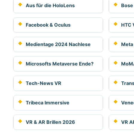
Aus für die HoloLens
Bose
Facebook & Oculus
HTC V
Medientage 2024 Nachlese
Meta
Microsofts Metaverse Ende?
MoMA 
Tech-News VR
Tran
Tribeca Immersive
Vene
VR & AR Brillen 2026
VR A