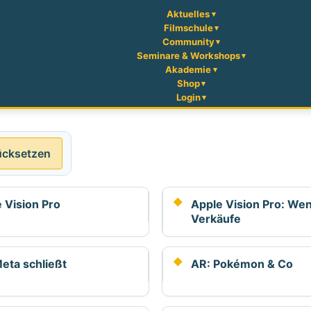
Aktuelles
Filmschule
Community
Seminare & Workshops
Akademie
Shop
Login
ücksetzen
 Vision Pro
Apple Vision Pro: We
Verkäufe
eta schließt
AR: Pokémon & Co