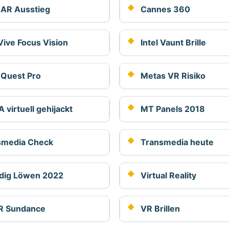
 AR Ausstieg
Cannes 360
ive Focus Vision
Intel Vaunt Brille
 Quest Pro
Metas VR Risiko
virtuell gehijackt
MT Panels 2018
smedia Check
Transmedia heute
dig Löwen 2022
Virtual Reality
R Sundance
VR Brillen