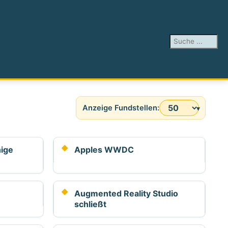
Suchen ...
Anzeige #
nige
Apples WWDC
Augmented Reality Studio
schließt