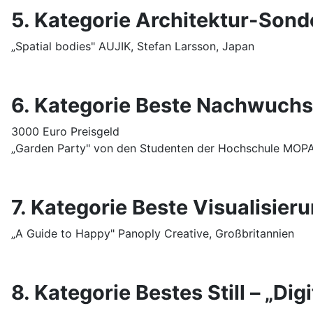
5. Kategorie Architektur-Sonde
„Spatial bodies" AUJIK, Stefan Larsson, Japan
6. Kategorie Beste Nachwuch
3000 Euro Preisgeld
„Garden Party" von den Studenten der Hochschule MOPA
7. Kategorie Beste Visualisier
„A Guide to Happy" Panoply Creative, Großbritannien
8. Kategorie Bestes Still – „Dig