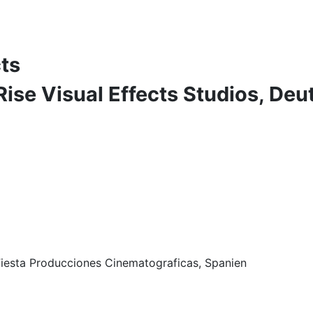
cts
 Rise Visual Effects Studios, De
Fiesta Producciones Cinematograficas, Spanien