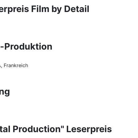
rpreis Film by Detail
s-Produktion
, Frankreich
ung
ital Production" Leserpreis