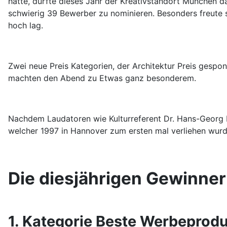
hatte, durfte dieses Jahr der Kreativstandort München d
schwierig 39 Bewerber zu nominieren. Besonders freute s
hoch lag.
Zwei neue Preis Kategorien, der Architektur Preis gesp
machten den Abend zu Etwas ganz besonderem.
Nachdem Laudatoren wie Kulturreferent Dr. Hans-Georg 
welcher 1997 in Hannover zum ersten mal verliehen wurde
Die diesjährigen Gewinne
1. Kategorie Beste Werbeprod