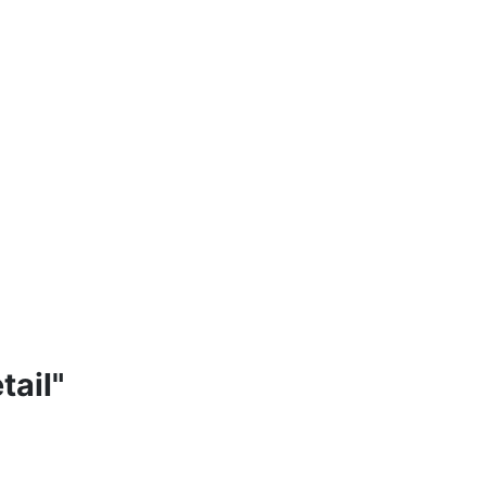
tail"