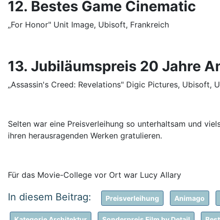
12. Bestes Game Cinematic
„For Honor" Unit Image, Ubisoft, Frankreich
13. Jubiläumspreis 20 Jahre A
„Assassin's Creed: Revelations" Digic Pictures, Ubisoft, 
Selten war eine Preisverleihung so unterhaltsam und vie
ihren herausragenden Werken gratulieren.
Für das Movie-College vor Ort war Lucy Allary
Preisverleihung
Animago
Kategorie Architektur
Sonderpreis Film by Detail
Bes