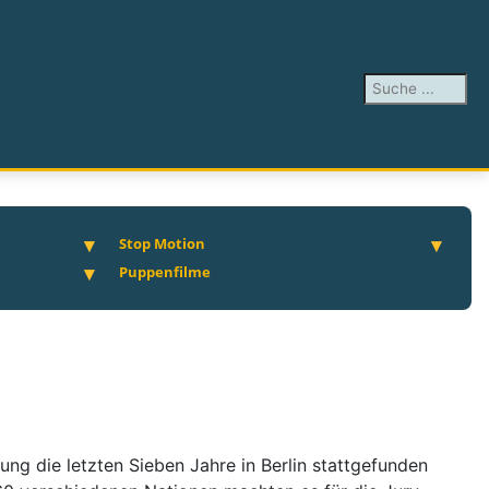
Suchen ...
Stop Motion
Puppenfilme
 die letzten Sieben Jahre in Berlin stattgefunden