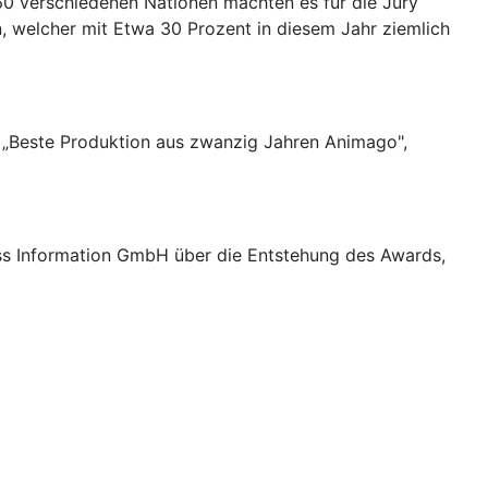
60 verschiedenen Nationen machten es für die Jury
, welcher mit Etwa 30 Prozent in diesem Jahr ziemlich
s „Beste Produktion aus zwanzig Jahren Animago",
ess Information GmbH über die Entstehung des Awards,