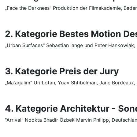
„Face the Darkness" Produktion der Filmakademie, Bad
2. Kategorie Bestes Motion De
„Urban Surfaces" Sebastian lange und Peter Hankowiak,
3. Kategorie Preis der Jury
„Ma'agalim" Uri Lotan, Yoav Shtibelman, Jane Bordeaux, 
4. Kategorie Architektur - Sond
"Arrival" Nookta Bhadir Özbek Marvin Philipp, Deutschla