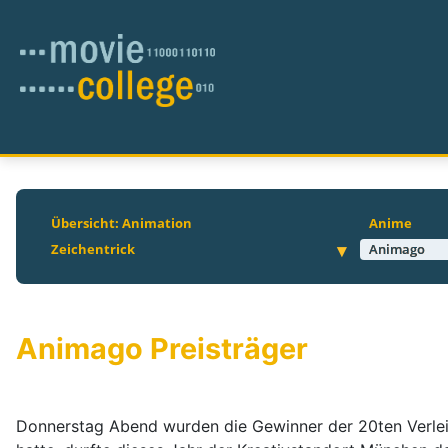
Übersicht: Animation
Anime
Zeichentrick
Animago
Animago Preisträger
Donnerstag Abend wurden die Gewinner der 20ten Verleih