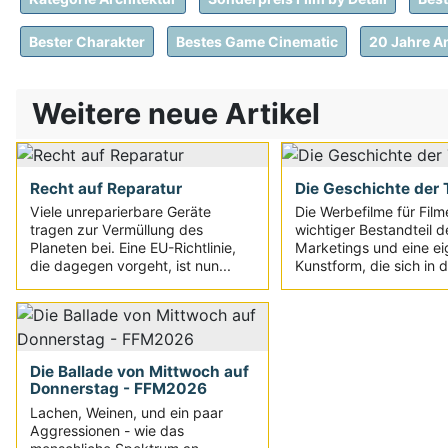
Bester Charakter
Bestes Game Cinematic
20 Jahre A
Weitere neue Artikel
Recht auf Reparatur
Die Geschichte der T
Viele unreparierbare Geräte
Die Werbefilme für Film
tragen zur Vermüllung des
wichtiger Bestandteil d
Planeten bei. Eine EU-Richtlinie,
Marketings und eine e
die dagegen vorgeht, ist nun...
Kunstform, die sich in d
Die Ballade von Mittwoch auf
Donnerstag - FFM2026
Lachen, Weinen, und ein paar
Aggressionen - wie das