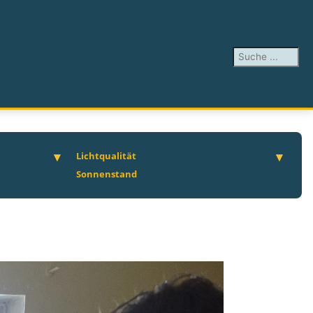
Suchen ...
Lichtqualität
Sonnenstand