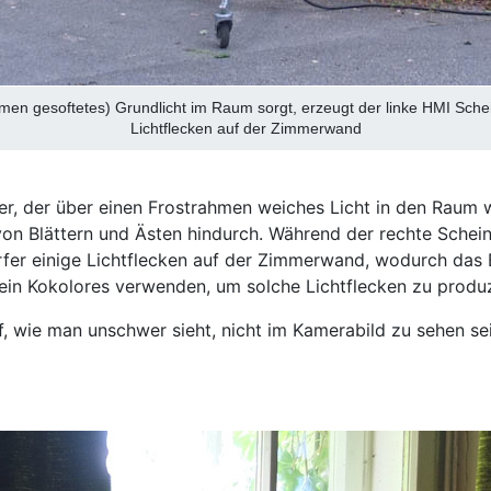
en gesoftetes) Grundlicht im Raum sorgt, erzeugt der linke HMI Schei
Lichtflecken auf der Zimmerwand
, der über einen Frostrahmen weiches Licht in den Raum wir
r von Blättern und Ästen hindurch. Während der rechte Sch
erfer einige Lichtflecken auf der Zimmerwand, wodurch das 
 ein Kokolores verwenden, um solche Lichtflecken zu produz
, wie man unschwer sieht, nicht im Kamerabild zu sehen sein