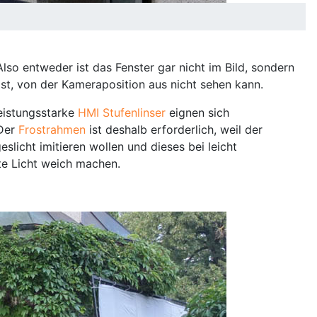
lso entweder ist das Fenster gar nicht im Bild, sondern
ist, von der Kameraposition aus nicht sehen kann.
eistungsstarke
HMI Stufenlinser
eignen sich
 Der
Frostrahmen
ist deshalb erforderlich, weil der
slicht imitieren wollen und dieses bei leicht
te Licht weich machen.