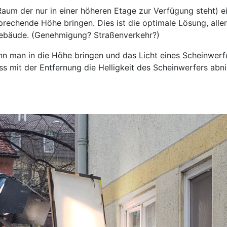
aum der nur in einer höheren Etage zur Verfügung steht) 
sprechende Höhe bringen. Dies ist die optimale Lösung, all
Gebäude. (Genehmigung? Straßenverkehr?)
nn man in die Höhe bringen und das Licht eines Scheinwerf
ass mit der Entfernung die Helligkeit des Scheinwerfers ab