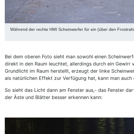
Während der rechte HMI Scheinwerfer für ein (über den Frostrahm
Bei dem oberen Foto sieht man sowohl einen Scheinwerfer
direkt in den Raum leuchtet, allerdings durch ein Gewir
Grundlicht im Raum herstellt, erzeugt der linke Scheinw
als natürlichen Effekt zur Verfügung hat, kann man auch
So sieht das Licht dann am Fenster aus,- das Fenster darf
der Äste und Blätter besser erkennen kann: