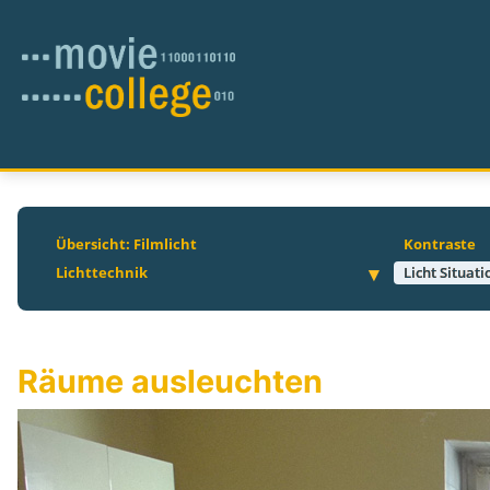
Übersicht: Filmlicht
Kontraste
Lichttechnik
Licht Situat
Räume ausleuchten