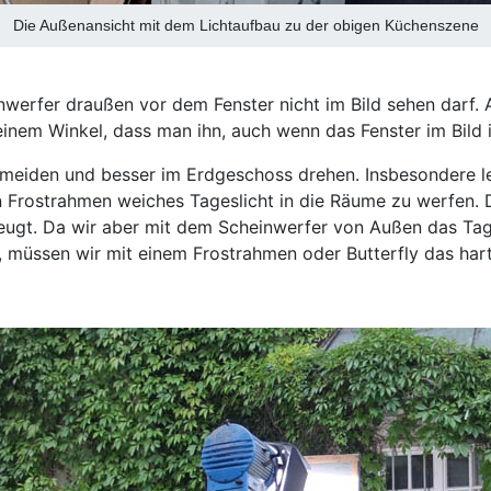
Die Außenansicht mit dem Lichtaufbau zu der obigen Küchenszene
nwerfer draußen vor dem Fenster nicht im Bild sehen darf. A
einem Winkel, dass man ihn, auch wenn das Fenster im Bild 
rmeiden und besser im Erdgeschoss drehen. Insbesondere l
 Frostrahmen weiches Tageslicht in die Räume zu werfen.
rzeugt. Da wir aber mit dem Scheinwerfer von Außen das Tage
, müssen wir mit einem Frostrahmen oder Butterfly das har