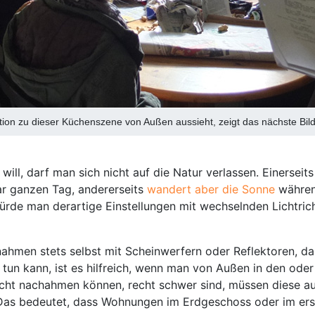
ation zu dieser Küchenszene von Außen aussieht, zeigt das nächste Bild
ll, darf man sich nicht auf die Natur verlassen. Einerseits 
ar ganzen Tag, andererseits
wandert aber die Sonne
während
Würde man derartige Einstellungen mit wechselnden Lichtri
ahmen stets selbst mit Scheinwerfern oder Reflektoren, da
un kann, ist es hilfreich, wenn man von Außen in den oder
licht nachahmen können, recht schwer sind, müssen diese a
. Das bedeutet, dass Wohnungen im Erdgeschoss oder im ers