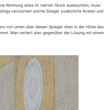
eine Wohnung etwa im vierten Stock ausleuchten, muss
erdings verurschen solche Steiger zusätzliche Kosten und
ers von unten über diesen Spiegel oben in der Höhe des
nimmt. Man verliert also gegenüber der Lösung mit einem