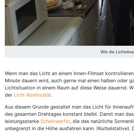
Wie die Lichtsitu
Wenn man das Licht an einem Innen-Filmset kontrollieren wi
Minute dauern wird, auch gerne mal einen halben oder g
Lichtsituation in einem Raum auf diese Weise dauernd. 
der
Licht-Kontinuität
.
Aus diesem Grunde gestaltet man das Licht für Innenaufn
des gesamten Drehtages konstant bleibt. Damit man das t
leistungsstarke
Scheinwerfer
, die das natürliche Sonnen
unbegrenzt in die Höhe ausfahren kann. (Kurbelstative)