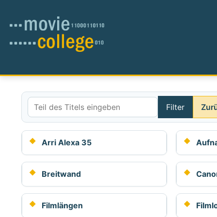
Filter
Zur
Teil des Titels eingeben
Arri Alexa 35
Aufn
Breitwand
Canon
Filmlängen
Filml