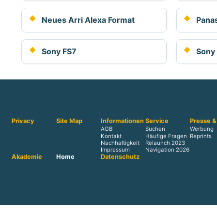
Neues Arri Alexa Format
Panas
Sony FS7
Sony
Privacy
Site Map
Informationen
Service
Presse &
AGB
Suchen
Werbung
Kontakt
Häufige Fragen
Reprints
Nachhaltigkeit
Relaunch 2023
Impressum
Navigation 2026
Akademie
Home
Datenschutz