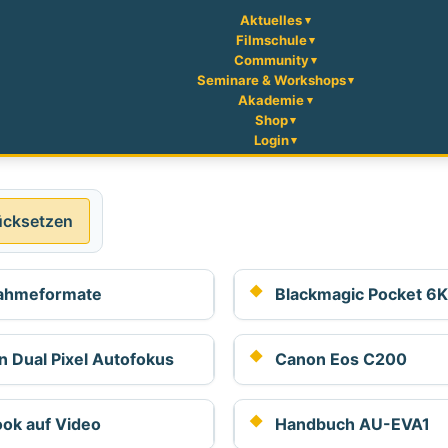
Aktuelles
Filmschule
Community
Seminare & Workshops
Akademie
Shop
Login
ücksetzen
ahmeformate
Blackmagic Pocket 6K
 Dual Pixel Autofokus
Canon Eos C200
ook auf Video
Handbuch AU-EVA1