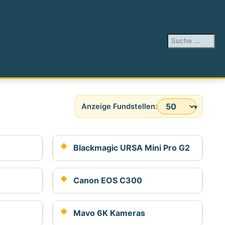
Suchen ...
Anzeige #
Blackmagic URSA Mini Pro G2
Canon EOS C300
Mavo 6K Kameras