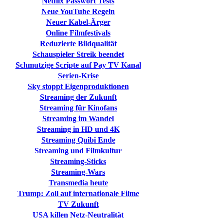
Netflix Passwort Tests
Neue YouTube Regeln
Neuer Kabel-Ärger
Online Filmfestivals
Reduzierte Bildqualität
Schauspieler Streik beendet
Schmutzige Scripte auf Pay TV Kanal
Serien-Krise
Sky stoppt Eigenproduktionen
Streaming der Zukunft
Streaming für Kinofans
Streaming im Wandel
Streaming in HD und 4K
Streaming Quibi Ende
Streaming und Filmkultur
Streaming-Sticks
Streaming-Wars
Transmedia heute
Trump: Zoll auf internationale Filme
TV Zukunft
USA killen Netz-Neutralität