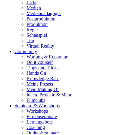
Licht
Medien
Medienpädagogik
Postproduktion
Produktion
Regie
Schauspiel
Ton
Virtual Reality
Community
Wartung & Reparatur
Do it yourself
Tipps und Tricks
Hands On
Knowledge Base
Meine Presets
Mein Making Of
Ideen, Projekte & Mehr
Filmclubs
Seminare & Workshops
Workshops
Firmenseminare
Lernangebote
Coaching
Online-Seminare