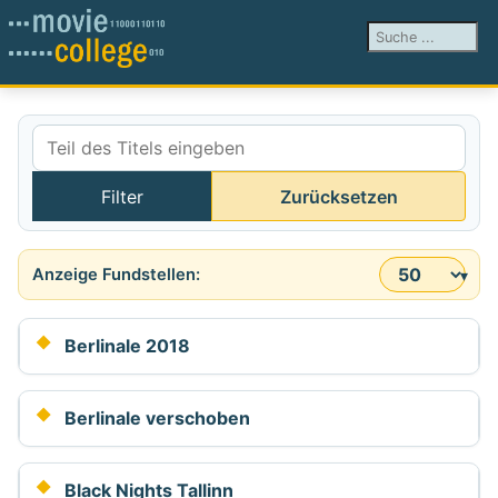
Suchen ...
Teil des Titels eingeben
Filter
Zurücksetzen
Anzeige #
Berlinale 2018
Berlinale verschoben
Black Nights Tallinn