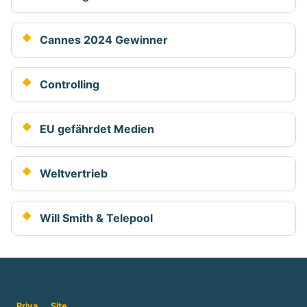
Cannes 2024 Gewinner
Controlling
EU gefährdet Medien
Weltvertrieb
Will Smith & Telepool
Priva
Site