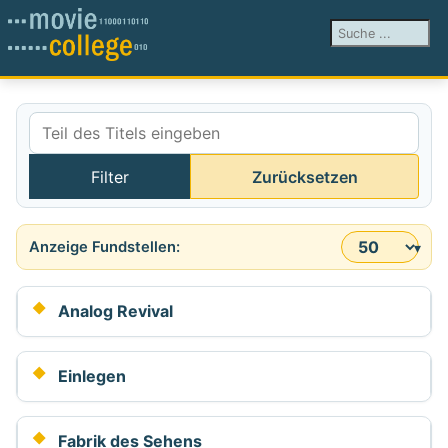
Suchen ...
Teil des Titels eingeben
Filter
Zurücksetzen
Anzeige #
Analog Revival
Einlegen
Fabrik des Sehens