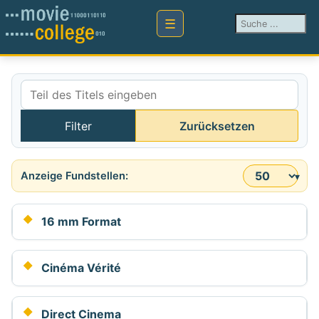
Suchen ...
Teil des Titels eingeben
Filter
Zurücksetzen
Anzeige #
16 mm Format
Cinéma Vérité
Direct Cinema