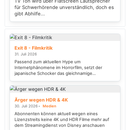
TV Ton wird über Flatscreen Lautsprecher
für Schwerhörende unverständlich, doch es
gibt Abhilfe...
Exit 8 - Filmkritik
31. Juli 2026
Passend zum aktuellen Hype um
Internetphänomene im Horrorfilm, setzt der
japanische Schocker das gleichnamige
Videospiel...
Ärger wegen HDR & 4K
30. Juli 2026
Medien
Abonnenten können aktuell wegen eines
Lizenzstreits keine 4K und HDR Filme mehr auf
dem Streamingdienst von Disney anschauen