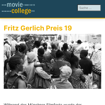
Suchen ...
Fritz Gerlich Preis 19
Während des Münchner Filmfests wurde der