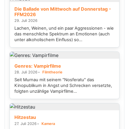
Die Ballade von Mittwoch auf Donnerstag -
FFM2026
29. Juli 2026
Lachen, Weinen, und ein paar Aggressionen - wie
das menschliche Spektrum an Emotionen (auch
unter alkoholischem Einfluss) so...
Genres: Vampirfilme
28. Juli 2026
Filmtheorie
Seit Murnau mit seinem "Nosferatu" das
Kinopublikum in Angst und Schrecken versetzte,
folgten unzählige Vampirfilme...
Hitzestau
27. Juli 2026
Kamera