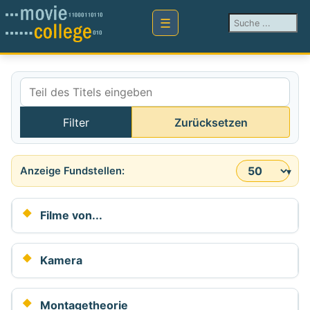
Suchen ...
Teil des Titels eingeben
Filter
Zurücksetzen
Anzeige #
Filme von...
Kamera
Montagetheorie