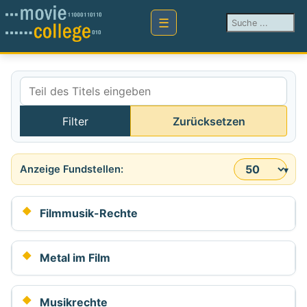
Suchen ...
Teil des Titels eingeben
Filter
Zurücksetzen
Anzeige #
Filmmusik-Rechte
Metal im Film
Musikrechte