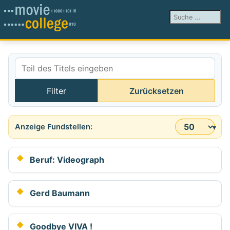
Suchen ...
Teil des Titels eingeben
Filter
Zurücksetzen
Anzeige #
Beruf: Videograph
Gerd Baumann
Goodbye VIVA !