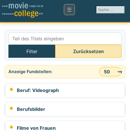
Suchen ...
Teil des Titels eingeben
Filter
Zurücksetzen
Anzeige #
Beruf: Videograph
Berufsbilder
Filme von Frauen