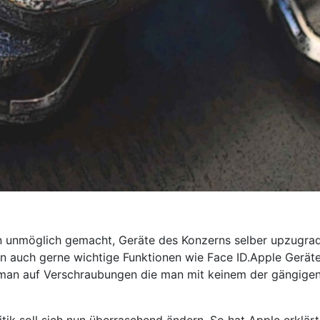
n unmöglich gemacht, Geräte des Konzerns selber upzugrad
 auch gerne wichtige Funktionen wie Face ID.Apple Geräte 
an auf Verschraubungen die man mit keinem der gängigen Bi
ik soll sich nun überraschend ändern. So hat Apple erklärt