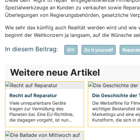
Spezialwerkzeuge an Kunden zu verkaufen sowie Reperatura
Überlegungen von Regierungsbehörden, gesetzliche Verp
Wie sehr das künftig auch Realität werden wird und wie v
beginnt der Weltkonzern ja langsam, auf die Wünsche se
DIY
Do it yourself
Reparat
Weitere neue Artikel
Recht auf Reparatur
Die Geschichte der T
Viele unreparierbare Geräte
Die Werbefilme für Film
tragen zur Vermüllung des
wichtiger Bestandteil d
Planeten bei. Eine EU-Richtlinie,
Marketings und eine e
die dagegen vorgeht, ist nun...
Kunstform, die sich in d