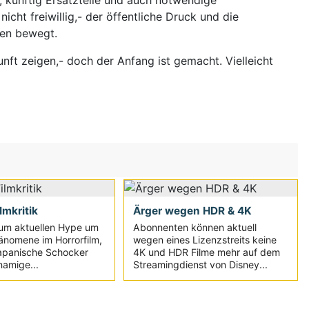
cht freiwillig,- der öffentliche Druck und die
ken bewegt.
nft zeigen,- doch der Anfang ist gemacht. Vielleicht
ilmkritik
Ärger wegen HDR & 4K
um aktuellen Hype um
Abonnenten können aktuell
änomene im Horrorfilm,
wegen eines Lizenzstreits keine
japanische Schocker
4K und HDR Filme mehr auf dem
namige...
Streamingdienst von Disney...