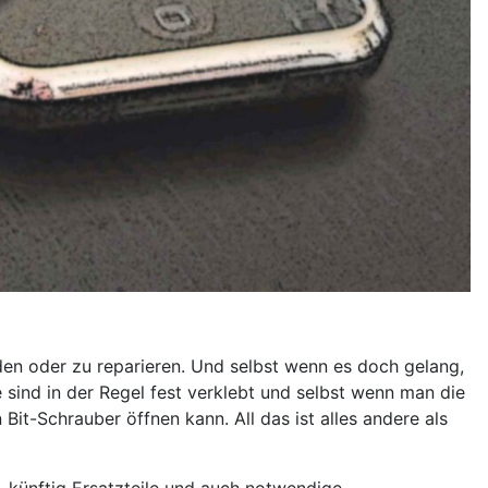
en oder zu reparieren. Und selbst wenn es doch gelang,
sind in der Regel fest verklebt und selbst wenn man die
t-Schrauber öffnen kann. All das ist alles andere als
, künftig Ersatzteile und auch notwendige