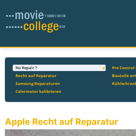
No Repair ?
Pro Control
Recht auf Reparatur
Bauteile en
Samsung Reparaturen
Kühlschrank
Colormeter kalibrieren
Apple Recht auf Reparatur