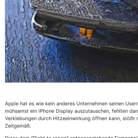
Apple hat es wie kein anderes Unternehmen seinen User
mühsamst ein iPhone Display auszutauschen, fehlten dann
Verklebungen durch Hitzeeinwirkung öffnen kann, stößt m
Zeitgemäß.
Diese dem "Right to repair" entgegenstehende Firmenpolit