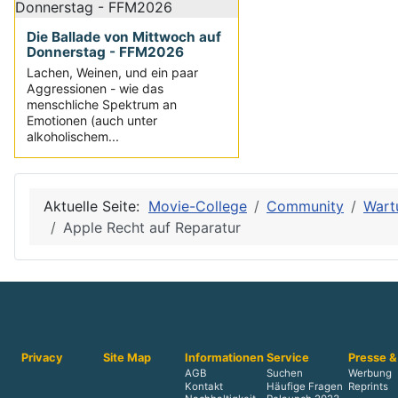
Die Ballade von Mittwoch auf
Donnerstag - FFM2026
Lachen, Weinen, und ein paar
Aggressionen - wie das
menschliche Spektrum an
Emotionen (auch unter
alkoholischem...
Aktuelle Seite:
Movie-College
Community
Wart
Apple Recht auf Reparatur
Privacy
Site Map
Informationen
Service
Presse &
AGB
Suchen
Werbung
Kontakt
Häufige Fragen
Reprints