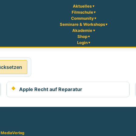
Aktuelles
Filmschule
Community
Seminare & Workshops
Akademie
Shop
Login
ücksetzen
Apple Recht auf Reparatur
 Media
Verlag