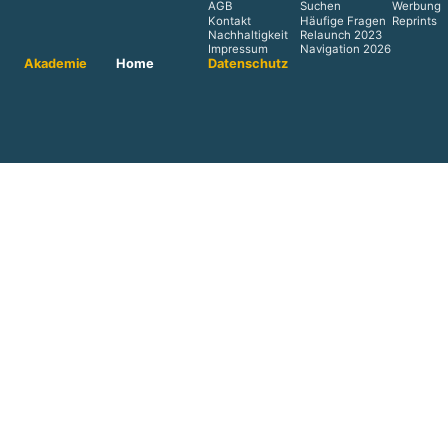
AGB
Suchen
Werbung
Kontakt
Häufige Fragen
Reprints
Nachhaltigkeit
Relaunch 2023
Impressum
Navigation 2026
Akademie
Home
Datenschutz