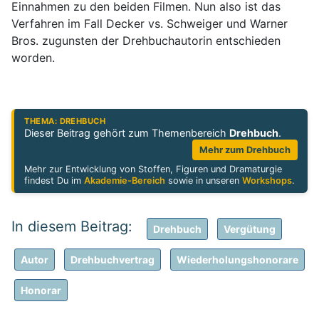
Einnahmen zu den beiden Filmen. Nun also ist das
Verfahren im Fall Decker vs. Schweiger und Warner
Bros. zugunsten der Drehbuchautorin entschieden
worden.
THEMA: DREHBUCH
Dieser Beitrag gehört zum Themenbereich
Drehbuch
.
Mehr zum Drehbuch
Mehr zur Entwicklung von Stoffen, Figuren und Dramaturgie
findest Du im
Akademie-Bereich
sowie in unseren
Workshops
.
Drehbuch
Vergütung
Autor
Drehbuchvertrag
Wiederholungshonorare
Honorar