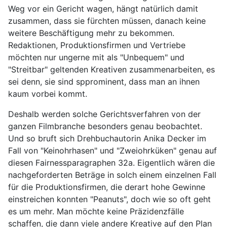
Weg vor ein Gericht wagen, hängt natürlich damit
zusammen, dass sie fürchten müssen, danach keine
weitere Beschäftigung mehr zu bekommen.
Redaktionen, Produktionsfirmen und Vertriebe
möchten nur ungerne mit als "Unbequem" und
"Streitbar" geltenden Kreativen zusammenarbeiten, es
sei denn, sie sind spprominent, dass man an ihnen
kaum vorbei kommt.
Deshalb werden solche Gerichtsverfahren von der
ganzen Filmbranche besonders genau beobachtet.
Und so bruft sich Drehbuchautorin Anika Decker im
Fall von "Keinohrhasen" und "Zweiohrküken" genau auf
diesen Fairnessparagraphen 32a. Eigentlich wären die
nachgeforderten Beträge in solch einem einzelnen Fall
für die Produktionsfirmen, die derart hohe Gewinne
einstreichen konnten "Peanuts", doch wie so oft geht
es um mehr. Man möchte keine Präzidenzfälle
schaffen, die dann viele andere Kreative auf den Plan