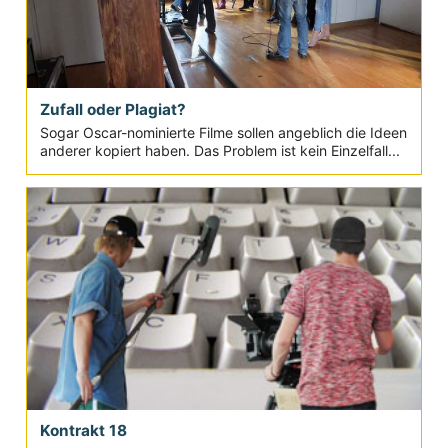
Zufall oder Plagiat?
Sogar Oscar-nominierte Filme sollen angeblich die Ideen
anderer kopiert haben. Das Problem ist kein Einzelfall...
Kontrakt 18