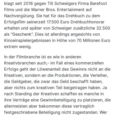
klagt seit 2018 gegen Till Schweigers Firma Barefoot
Films und die Warner Bros. Entertainment auf
Nachvergütung. Sie hat für das Drehbuch zu dem
Erfolgsfilm seinerzeit 17.500 Euro Drehbuchhonorar
erhalten und später von Schweiger zusätzliche 32.500
als "Geschenk". Dies ist allerdings angesichts von
Kinoeinspielergebnissen in Höhe von 70 Millionen Euro
extrem wenig.
In der Filmbranche ist es wie in anderen
Kreativbranchen auch,- im Fall eines kommerziellen
Erfolgs geht der Löwenanteil des Gewinns nicht an die
Kreativen, sondern an die Produktionen, die Verleiher,
die Geldgeber, die zwar das Geld beschafft haben,
aber nichts zum kreativen Teil beigetragen haben. Ja
nach Standing der Kreativen schaffen es manche in
ihre Verträge eine Gewinnbeteiligung zu platzieren, die
allermeisten aber bekommen diese vertraglich
festgeschriebene Beteiligung nicht zugestanden. Wer